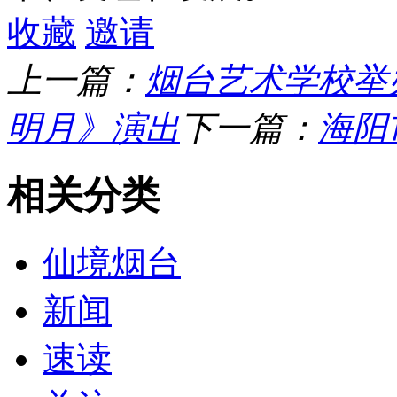
收藏
邀请
上一篇：
烟台艺术学校举
明月》演出
下一篇：
海阳
相关分类
仙境烟台
新闻
速读