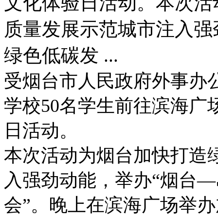
文化体验日活动。本次活
质量发展示范城市注入强
绿色低碳发 ...
受烟台市人民政府外事办公
学校50名学生前往滨海广
日活动。
本次活动为烟台加快打造
入强劲动能，举办“烟台
会”。晚上在滨海广场举