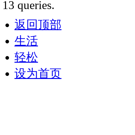
13 queries.
返回顶部
生活
轻松
设为首页