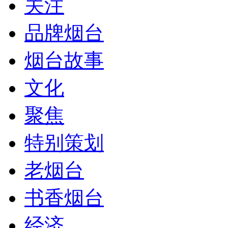
关注
品牌烟台
烟台故事
文化
聚焦
特别策划
老烟台
书香烟台
经济