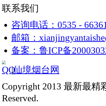
联系我们
咨询电话：0535 - 6636
邮箱：xianjingyantaish
备案：鲁ICP备2000303
|
仙境烟台网
Copyright 2013 最新最
Reserved.