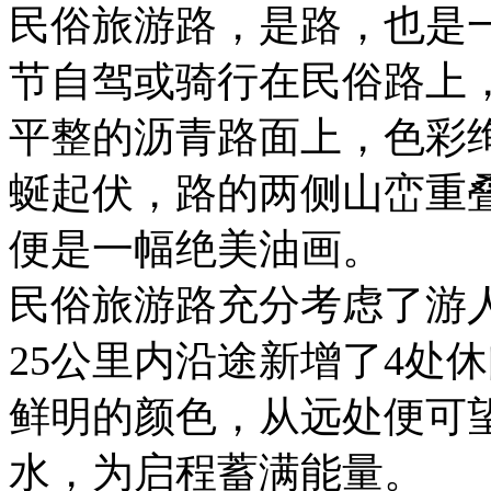
民俗旅游路，是路，也是
节自驾或骑行在民俗路上
平整的沥青路面上，色彩
蜒起伏，路的两侧山峦重
便是一幅绝美油画。
民俗旅游路充分考虑了游
25公里内沿途新增了4处
鲜明的颜色，从远处便可
水，为启程蓄满能量。