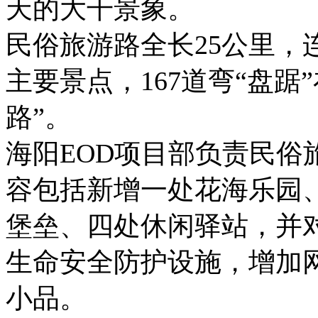
天的大干景象。
民俗旅游路全长25公里，
主要景点，167道弯“盘踞
路”。
海阳EOD项目部负责民俗
容包括新增一处花海乐园
堡垒、四处休闲驿站，并
生命安全防护设施，增加
小品。