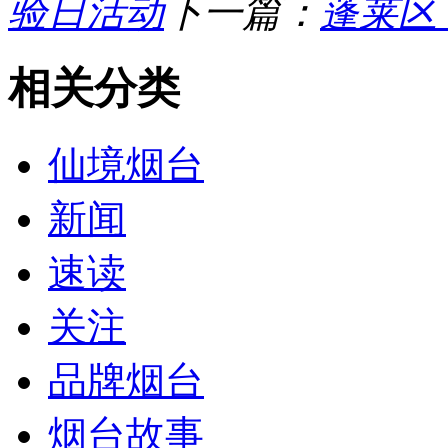
验日活动
下一篇：
蓬莱区
相关分类
仙境烟台
新闻
速读
关注
品牌烟台
烟台故事