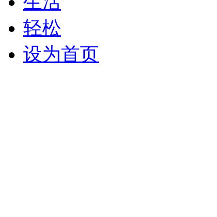
生活
轻松
设为首页