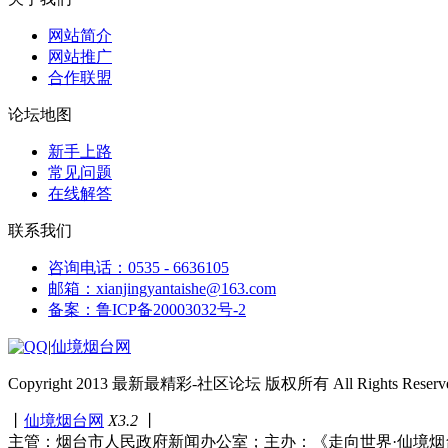
网站简介
网站推广
合作联盟
论坛地图
新手上路
常见问题
在线解答
联系我们
咨询电话：0535 - 6636105
邮箱：xianjingyantaishe@163.com
备案：鲁ICP备20003032号-2
|
仙境烟台网
Copyright 2013 最新最精彩-社区论坛 版权所有 All Rights Reserve
丨
仙境烟台网
X3.2
丨
主管：烟台市人民政府新闻办公室；主办：《走向世界·仙境烟