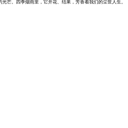
的光芒。四季烟雨里，它开花、结果，芳香着我们的尘世人生。