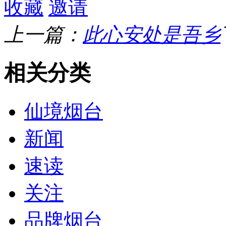
收藏
邀请
上一篇：
此心安处是吾乡
相关分类
仙境烟台
新闻
速读
关注
品牌烟台