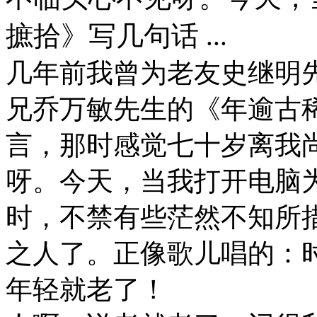
摭拾》写几句话 ...
几年前我曾为老友史继明
兄乔万敏先生的《年逾古
言，那时感觉七十岁离我
呀。今天，当我打开电脑
时，不禁有些茫然不知所
之人了。正像歌儿唱的：
年轻就老了！