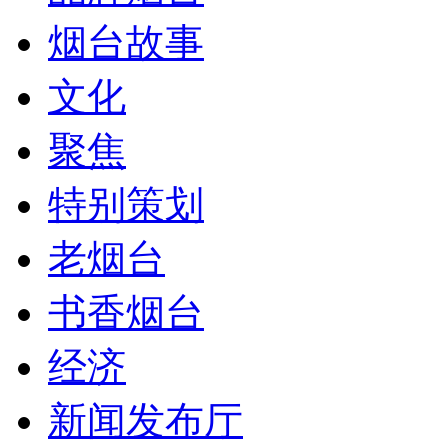
烟台故事
文化
聚焦
特别策划
老烟台
书香烟台
经济
新闻发布厅