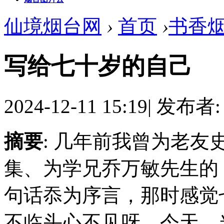
仙境烟台网
›
首页
›
书香
写给七十岁的自己
2024-12-11 15:19
|
发布者
摘要
: 几年前我曾为老
集、为学兄乔万敏先生的
句话忝为序言，那时感觉
不临头心不见呀。今天，