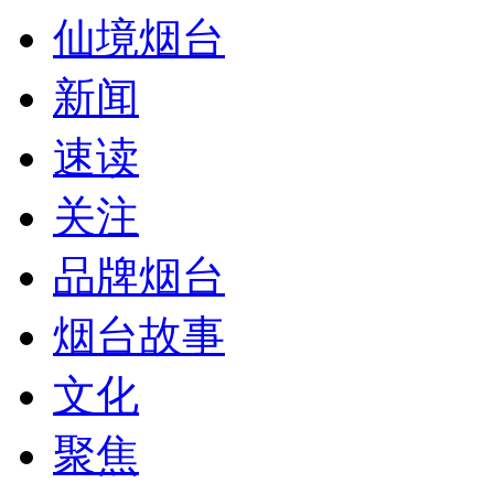
仙境烟台
新闻
速读
关注
品牌烟台
烟台故事
文化
聚焦