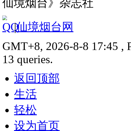
仙境烟台》杂志社
|
仙境烟台网
GMT+8, 2026-8-8 17:45 , P
13 queries.
返回顶部
生活
轻松
设为首页