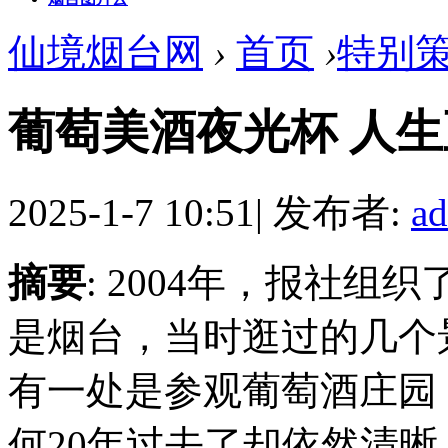
仙境烟台网
›
首页
›
特别
葡萄美酒夜光杯 人
2025-1-7 10:51
|
发布者:
a
摘要
: 2004年，报社
是烟台，当时逛过的几个
有一处是参观葡萄酒庄园
何20年过去了却依然清