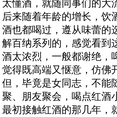
太懂酒，就随同事们的大
后来随着年龄的增长，饮
酒也都喝过，遵从味蕾的
解百纳系列的，感觉看到
酒太浓烈，一般都谢绝，
觉得既高端又惬意，仿佛
但，毕竟是女同志，不能
聚、朋友聚会，喝点红酒
最初接触红酒的那几年，