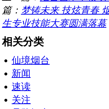
篇：
梦铸未来 技炫青春 
生专业技能大赛圆满落幕
相关分类
仙境烟台
新闻
速读
关注