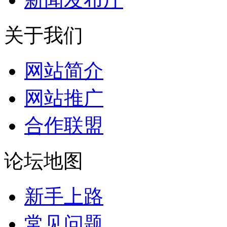
关于我们
网站简介
网站推广
合作联盟
论坛地图
新手上路
常见问题