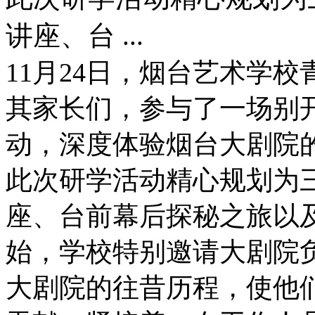
讲座、台 ...
11月24日，烟台艺术学
其家长们，参与了一场别开
动，深度体验烟台大剧院
此次研学活动精心规划为
座、台前幕后探秘之旅以
始，学校特别邀请大剧院
大剧院的往昔历程，使他