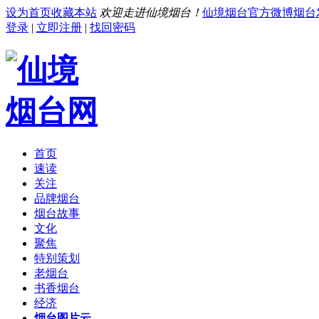
设为首页
收藏本站
欢迎走进仙境烟台！
仙境烟台官方微博
烟台
登录
|
立即注册
|
找回密码
首页
速读
关注
品牌烟台
烟台故事
文化
聚焦
特别策划
老烟台
书香烟台
经济
烟台图片云