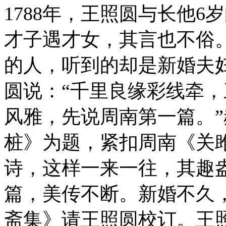
1788年，王照圆与长他
才子遇才女，其言也不俗
的人，听到的却是新婚夫
圆说：“千里良缘彩线牵
风雅，先说周南第一篇。
桩》为题，紧扣周南《关
诗，这样一来一往，其趣
篇，美传不断。新婚不久
斋集》请王照圆校订。王