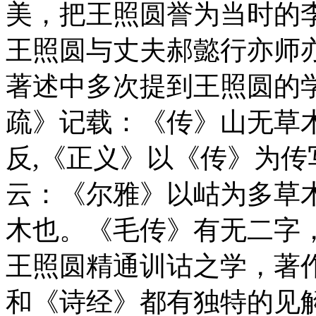
美，把王照圆誉为当时的
王照圆与丈夫郝懿行亦师
著述中多次提到王照圆的
疏》记载：《传》山无草
反,《正义》以《传》为
云：《尔雅》以岵为多草
木也。《毛传》有无二字
王照圆精通训诂之学，著
和《诗经》都有独特的见