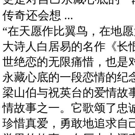
传奇还会想 ...
“在天愿作比翼鸟，在地愿
大诗人白居易的名作《长
世绝恋的无限痛惜，也是
永藏心底的一段恋情的纪
梁山伯与祝英台的爱情故
情故事之一。它歌颂了忠
珍惜真爱，勇敢地追求自