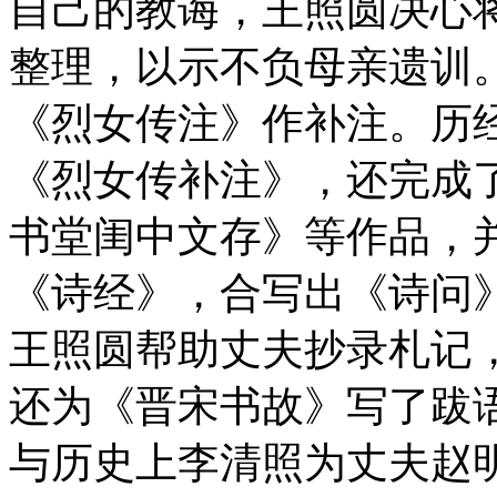
自己的教诲，王照圆决心
整理，以示不负母亲遗训
《烈女传注》作补注。历经
《烈女传补注》，还完成
书堂闺中文存》等作品，
《诗经》，合写出《诗问
王照圆帮助丈夫抄录札记
还为《晋宋书故》写了跋
与历史上李清照为丈夫赵