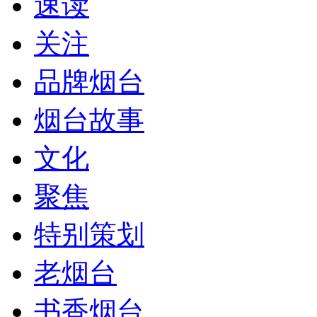
速读
关注
品牌烟台
烟台故事
文化
聚焦
特别策划
老烟台
书香烟台