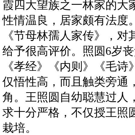
霞四大望族之一林家的大
性情温良，居家颇有法度
《节母林孺人家传》，对
给予很高评价。照圆6岁
《孝经》《内则》《毛诗
仅悟性高，而且触类旁通
角。王照圆自幼聪慧过人
求十分严格，不仅授王照
栽培。