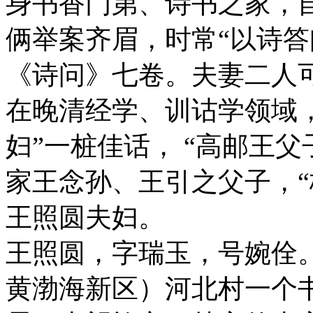
身书香门第、诗书之家，
俩举案齐眉，时常“以诗答
《诗问》七卷。夫妻二人
在晚清经学、训诂学领域
妇”一桩佳话， “高邮王
家王念孙、王引之父子，“
王照圆夫妇。
王照圆，字瑞玉，号婉佺。
黄渤海新区）河北村一个