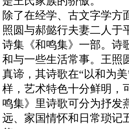
是王氏家族的骄傲。
除了在经学、古文字学方
照圆与郝懿行夫妻二人于
诗集《和鸣集》一部。诗
和与一些生活常事。王照
真谛，其诗歌在“以和为美
样，艺术特色十分鲜明，
鸣集》里诗歌可分为抒发
远、家国情怀和日常琐记