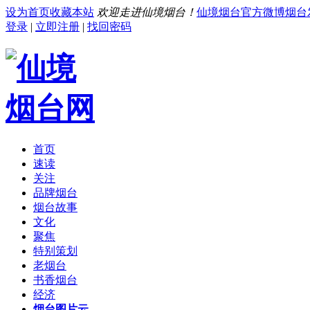
设为首页
收藏本站
欢迎走进仙境烟台！
仙境烟台官方微博
烟台
登录
|
立即注册
|
找回密码
首页
速读
关注
品牌烟台
烟台故事
文化
聚焦
特别策划
老烟台
书香烟台
经济
烟台图片云