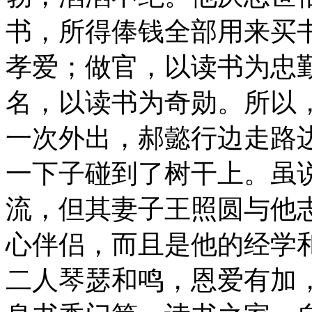
书，所得俸钱全部用来买
孝爱；做官，以读书为忠
名，以读书为奇勋。所以
一次外出，郝懿行边走路
一下子碰到了树干上。虽说
流，但其妻子王照圆与他
心伴侣，而且是他的经学
二人琴瑟和鸣，恩爱有加