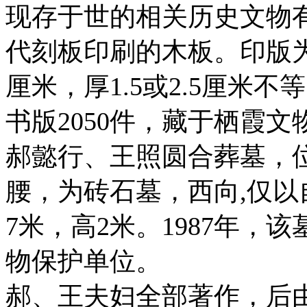
现存于世的相关历史文物
代刻板印刷的木板。印版为梨
厘米，厚1.5或2.5厘米不
书版2050件，藏于栖霞文
郝懿行、王照圆合葬墓，
腰，为砖石墓，西向,仅
7米，高2米。1987年
物保护单位。
郝、王夫妇全部著作，后