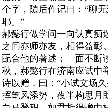
个字，随后作记曰：“聊
耶。”
郝懿行做学问一向认真痴
之间亦师亦友，相得益彰
配合他的著述；一面不断读
秋，郝懿行在济南应试中
诗以赠，曰：“小试文场
挥笔风添势，夜半构思月
白马登程。如君折得蟾中