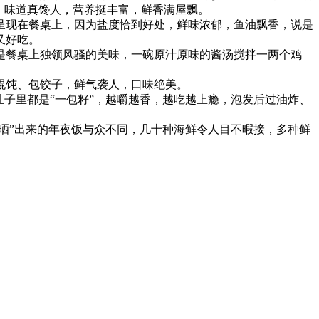
，味道真馋人，营养挺丰富，鲜香满屋飘。
呈现在餐桌上，因为盐度恰到好处，鲜味浓郁，鱼油飘香，说是
又好吃。
是餐桌上独领风骚的美味，一碗原汁原味的酱汤搅拌一两个鸡
馄饨、包饺子，鲜气袭人，口味绝美。
子里都是“一包籽”，越嚼越香，越吃越上瘾，泡发后过油炸、
晒”出来的年夜饭与众不同，几十种海鲜令人目不暇接，多种鲜