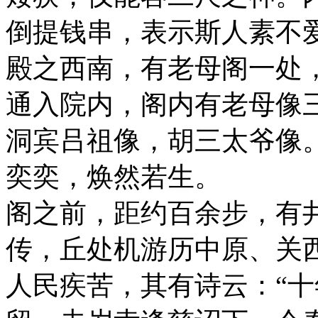
倒提钱串，表示斯人素不
殿之西南，有老母阁一处
通入院内，阁内有老母像
洞宾吕祖像，胡三太爷像
奕奕，焕然若生。
阁之前，距约百余步，有
传，丘处机游历中原、关
人民疾苦，其有诗云：“