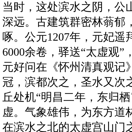
当时，这处滨水之阴，公
深远。古建筑群密林蓊郁
啄。公元1207年，元妃
6000余卷，驿送“太虚观
元好问在《怀州清真观记
冠，滨都次之，圣水又次
丘处机“明昌二年，东归
虚。气象雄伟，为东方道
在滨水之北的太虚宫山门