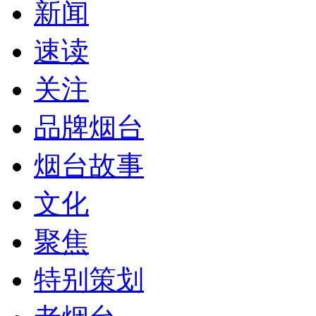
新闻
速读
关注
品牌烟台
烟台故事
文化
聚焦
特别策划