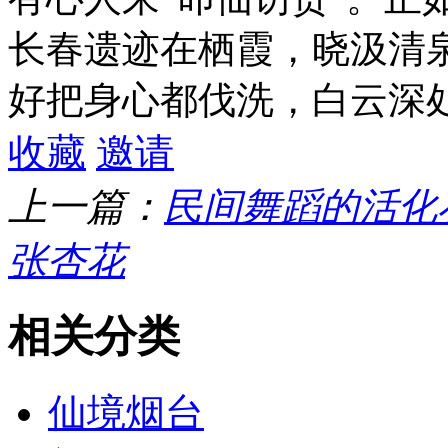
长春遗迹在栖霞，晓汲清
好把身心都伐洗，白云深
收藏
邀请
上一篇：
民间舞蹈的活化
张杏花
相关分类
仙境烟台