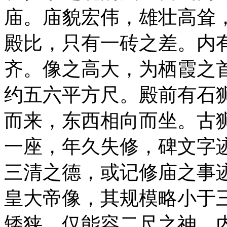
庙。庙貌宏伟，雄壮高耸
殿比，只有一砖之差。内
齐。像之高大，为栖霞之
约五六平方尺。殿前有石
而来，东西相向而坐。古
一座，年久失修，碑文字
三清之德，或记修庙之事
皇大帝像，其规模略小于
矮狭，仅能容二尺之神。