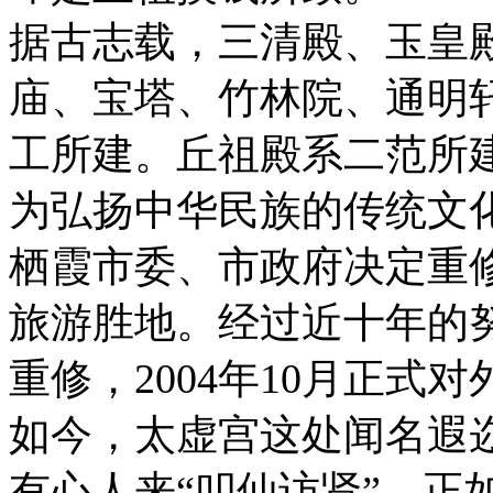
据古志载，三清殿、玉皇
庙、宝塔、竹林院、通明
工所建。丘祖殿系二范所
为弘扬中华民族的传统文化
栖霞市委、市政府决定重
旅游胜地。经过近十年的
重修，2004年10月正式
如今，太虚宫这处闻名遐
有心人来“叩仙访贤”。正