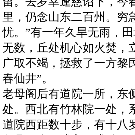
留。去岁幸逢慈诏下，今
里，仍念山东二百州。穷
忧。”有一年久旱无雨，
无数，丘处机心如火焚，
广取不竭，拯救了一方黎
春仙井”。
老母阁后有道院一所，东
处。西北有竹林院一处，
道院西距数十步，有十八