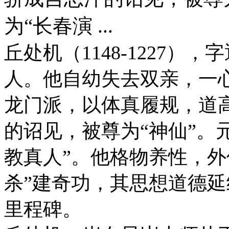
为“长春演 ...
丘处机（1148-1227
人。他自幼失去双亲，一
龙门派，以体真履规，道
的诏见，被尊为“神仙”。
教真人”。他格物养性，外
杀”建奇功，其思想道德
里程碑。