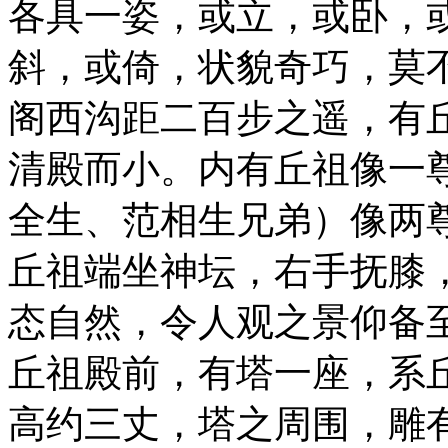
各具一姿，或立，或卧，
斜，或倚，状貌奇巧，莫
阁西沟距二百步之遥，有
清殿而小。内有丘祖像一
全生、范相生兄弟）像两
丘祖端坐神坛，右手抚膝
态自然，令人观之景仰备
丘祖殿前，有塔一座，系
高约三丈，塔之周围，雕