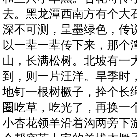
去。黑龙潭西南方有个大
深不可测，呈墨绿色，传
以一辈一辈传下来，那个
山，长满松树。北坡有一
到，则一片汪洋。旱季时
地钉一根树橛子，拴个长
圈吃草，吃光了，再换一
小杏花领羊沿着沟两旁下