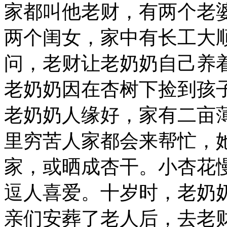
家都叫他老财，有两个老
两个闺女，家中有长工大
问，老财让老奶奶自己养
老奶奶因在杏树下捡到孩
老奶奶人缘好，家有二亩
里穷苦人家都会来帮忙，
家，或晒成杏干。小杏花
逗人喜爱。十岁时，老奶
亲们安葬了老人后，去老