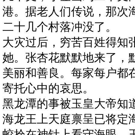
港。据老人们传说，那次
二十几个村落冲没了。
大灾过后，穷苦百姓得知
她。张杏花默默地来了，
美丽和善良。每家每户都
寄托心中的哀思。
黑龙潭的事被玉皇大帝知
海龙王上天庭禀呈已将定
蛟拴在神针上看守海眼。