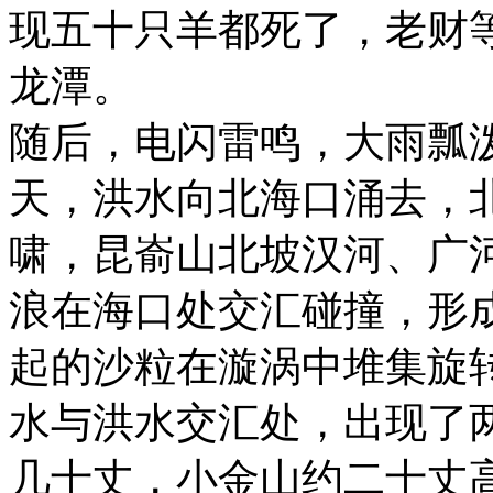
现五十只羊都死了，老财
龙潭。
随后，电闪雷鸣，大雨瓢
天，洪水向北海口涌去，
啸，昆嵛山北坡汉河、广
浪在海口处交汇碰撞，形
起的沙粒在漩涡中堆集旋
水与洪水交汇处，出现了
几十丈，小金山约二十丈