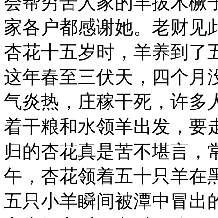
会帮穷苦人家的羊拔木橛
家各户都感谢她。老财见
杏花十五岁时，羊养到了
这年春至三伏天，四个月
气炎热，庄稼干死，许多
着干粮和水领羊出发，要
归的杏花真是苦不堪言，
午，杏花领着五十只羊在
五只小羊瞬间被潭中冒出