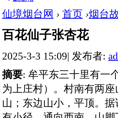
仙境烟台网
›
首页
›
烟台
百花仙子张杏花
2025-3-3 15:09
|
发布者:
a
摘要
: 牟平东三十里有
为上庄村）。村南有两座
山；东边山小，平顶。据
有小径，通向西南。山脚