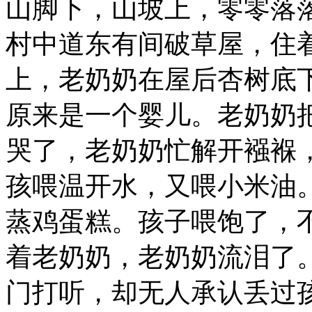
山脚下，山坡上，零零落
村中道东有间破草屋，住
上，老奶奶在屋后杏树底
原来是一个婴儿。老奶奶
哭了，老奶奶忙解开襁褓
孩喂温开水，又喂小米油
蒸鸡蛋糕。孩子喂饱了，
着老奶奶，老奶奶流泪了
门打听，却无人承认丢过