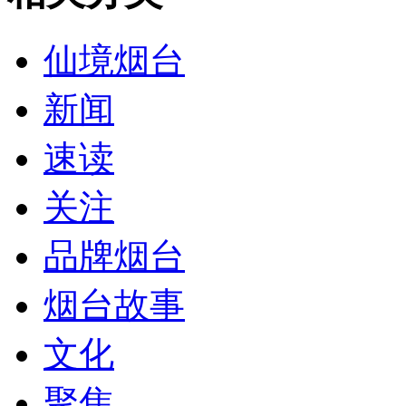
仙境烟台
新闻
速读
关注
品牌烟台
烟台故事
文化
聚焦