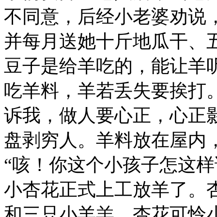
不同意，后经小老婆劝说
并每月送她十斤地瓜干、
豆子是给羊吃的，能让羊
吃羊料，羊若丢失要挨打
诉我，做人要心正，心正
盘剥穷人。羊料放在屋内
“咳！你这个小孩子怎这样
小杏花正式上工放羊了。
和三只小羊羔。杏花可怜