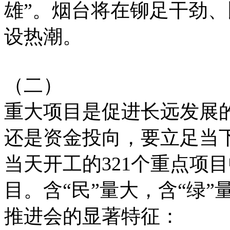
雄”。烟台将在铆足干劲
设热潮。
（二）
重大项目是促进长远发展
还是资金投向，要立足当
当天开工的321个重点项
目。含“民”量大，含“绿”
推进会的显著特征：