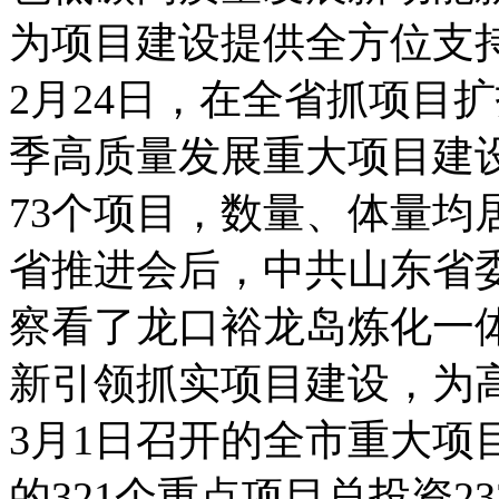
为项目建设提供全方位支
2月24日，在全省抓项目扩
季高质量发展重大项目建
73个项目，数量、体量均
省推进会后，中共山东省
察看了龙口裕龙岛炼化一
新引领抓实项目建设，为
3月1日召开的全市重大项
的321个重点项目总投资232