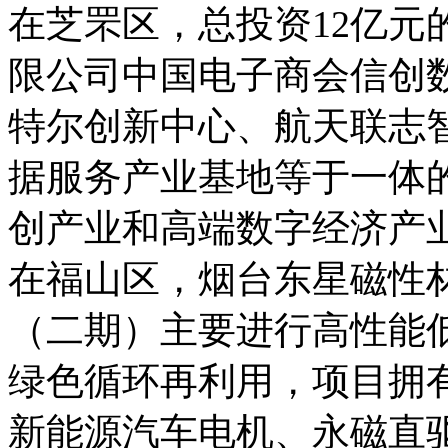
在芝罘区，总投资12亿元
限公司中国电子商会信创
特尔创新中心、航天联志
据服务产业基地等于一体
创产业和高端数字经济产
在福山区，烟台东星磁性
（二期）主要进行高性能
绿色循环再利用，项目拥
新能源汽车电机、永磁直