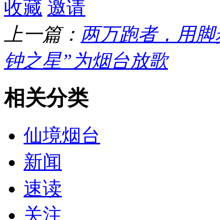
收藏
邀请
上一篇：
两万跑者，用脚
钟之星”为烟台放歌
相关分类
仙境烟台
新闻
速读
关注