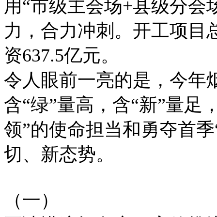
用“市级主会场+县级分会
力，合力冲刺。开工项目总投
资637.5亿元。
令人眼前一亮的是，今年烟
含“绿”量高，含“新”量
领”的使命担当和勇夺首季
切、新态势。
（一）