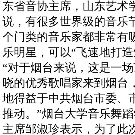
东省音协主席，山东艺术
说，有很多世界级的音乐
个门类的音乐家都非常有
乐明星，可以“飞速地打造
“对于烟台来说，这是一
晓的优秀歌唱家来到烟台
地得益于中共烟台市委、
推动。”烟台大学音乐舞
主席邹淑珍表示，为了此