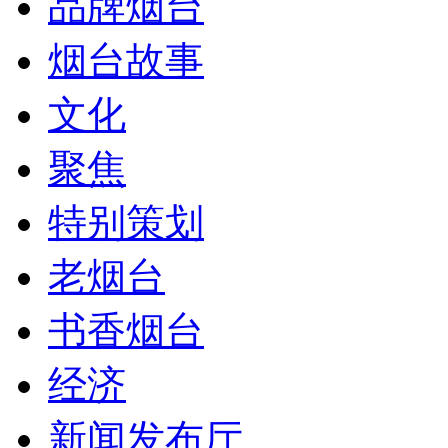
品牌烟台
烟台故事
文化
聚焦
特别策划
老烟台
书香烟台
经济
新闻发布厅