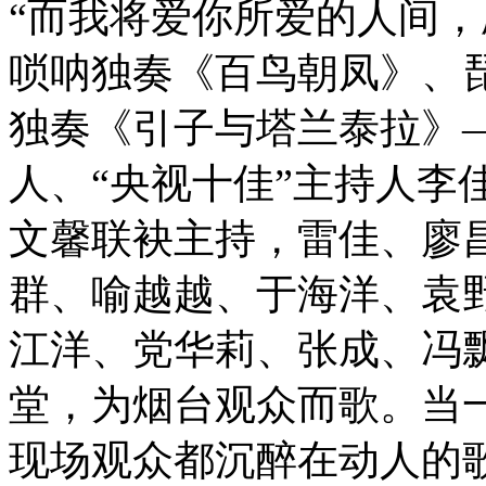
“而我将爱你所爱的人间，
唢呐独奏《百鸟朝凤》、
独奏《引子与塔兰泰拉》
人、“央视十佳”主持人李
文馨联袂主持，雷佳、廖
群、喻越越、于海洋、袁
江洋、党华莉、张成、冯
堂，为烟台观众而歌。当
现场观众都沉醉在动人的