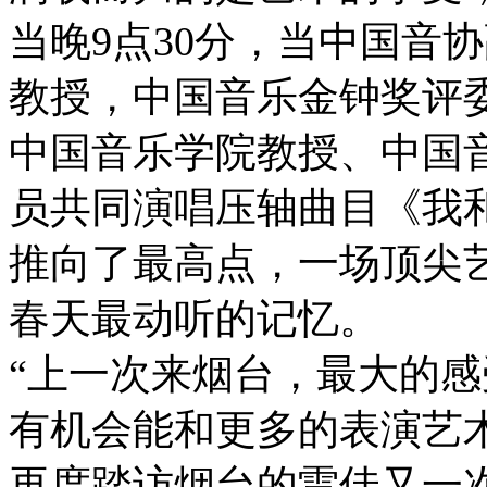
当晚9点30分，当中国音
教授，中国音乐金钟奖评
中国音乐学院教授、中国
员共同演唱压轴曲目《我
推向了最高点，一场顶尖
春天最动听的记忆。
“上一次来烟台，最大的
有机会能和更多的表演艺术
再度踏访烟台的雷佳又一