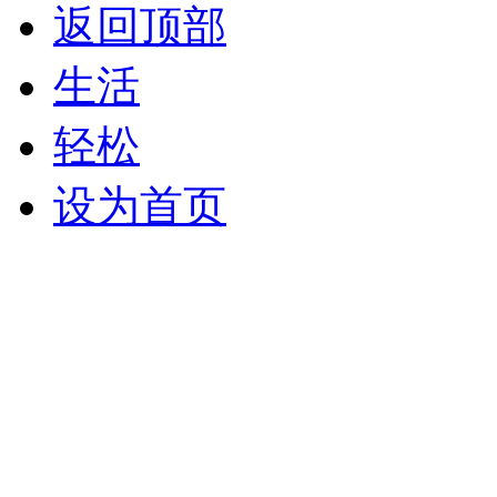
返回顶部
生活
轻松
设为首页