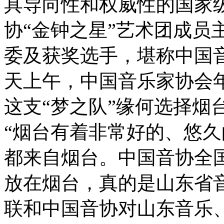
具导向性和权威性的国家
协“金钟之星”艺术团成员
委及获奖选手，堪称中国音
天上午，中国音乐家协会
这支“梦之队”缘何选择烟
“烟台有着非常好的、悠
都来自烟台。中国音协全
放在烟台，真的是山东省
联和中国音协对山东音乐