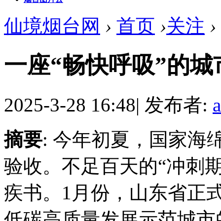
仙境烟台网
›
首页
›
关注
›
一座“畅快呼吸”的城
2025-3-28 16:48
|
发布者:
摘要
: 今年初夏，国家
验收。不足百天的“冲刺
疾书。1月份，山东省正
低碳高质量发展示范城市