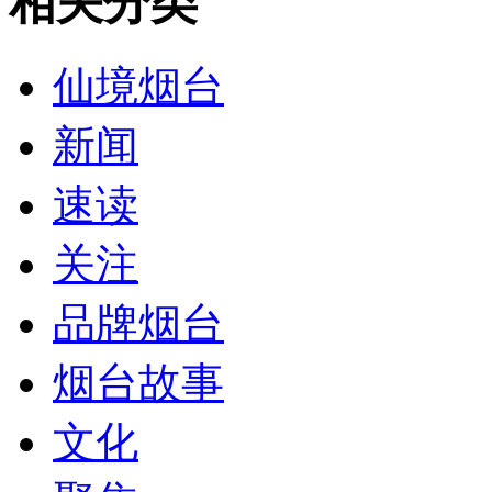
相关分类
仙境烟台
新闻
速读
关注
品牌烟台
烟台故事
文化