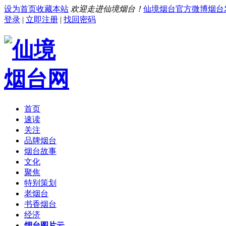
设为首页
收藏本站
欢迎走进仙境烟台！
仙境烟台官方微博
烟台
登录
|
立即注册
|
找回密码
首页
速读
关注
品牌烟台
烟台故事
文化
聚焦
特别策划
老烟台
书香烟台
经济
烟台图片云