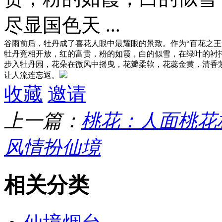
尽显国色天 ...
谷雨前后，牡丹成了喜花人眼中最耀眼的景致。作为“百花之王
牡丹竞相开放，红的富贵，粉的如霞，白的似雪，在绿叶的衬
步入牡丹园，花朵在微风中摇曳，花瓣柔软，花蕊金黄，清香
让人流连忘返。
收藏
邀请
上一篇：
桃花：人面桃花
风情扮仙境
相关分类