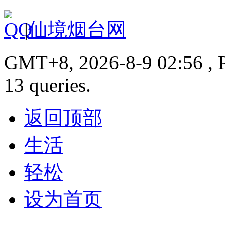
|
仙境烟台网
GMT+8, 2026-8-9 02:56 , P
13 queries.
返回顶部
生活
轻松
设为首页