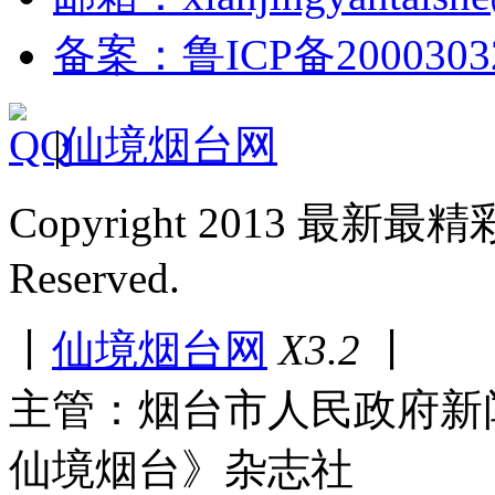
备案：鲁ICP备2000303
|
仙境烟台网
Copyright 2013 最新最
Reserved.
丨
仙境烟台网
X3.2
丨
主管：烟台市人民政府新
仙境烟台》杂志社