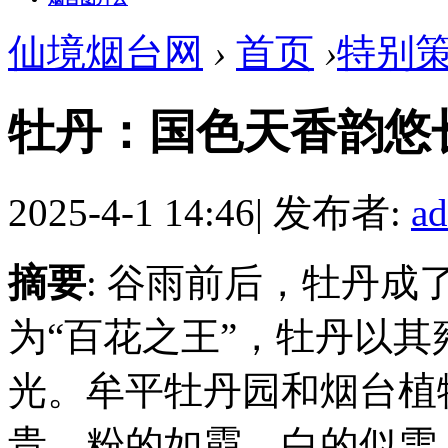
仙境烟台网
›
首页
›
特别
牡丹：国色天香韵悠
2025-4-1 14:46
|
发布者:
a
摘要
: 谷雨前后，牡丹
为“百花之王”，牡丹以
光。牟平牡丹园和烟台植
贵，粉的如霞，白的似雪