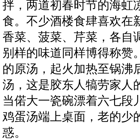
拌，两道初春时节的海虹
食。不少酒楼食肆喜欢在
香菜、菠菜、芹菜，各自
别样的味道同样博得称赞
的原汤，起火加热至锅沸
汤，这是胶东人犒劳家人
当偌大一瓷碗漂着六七段
鸡蛋汤端上桌面，老的少
惑。