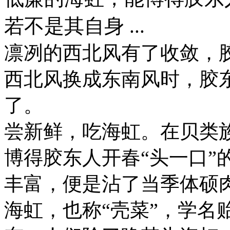
若不是其自身 ...
凛冽的西北风有了收敛，
西北风换成东南风时，胶
了。
尝新鲜，吃海虹。在贝类
博得胶东人开春“头一口”
丰富，便是沾了当季体硕
海虹，也称“壳菜”，学名