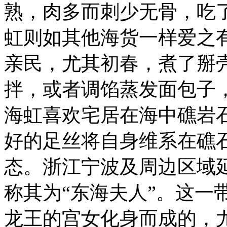
熟，肉多而刺少无骨，吃
虹则如其他海货一样爱之
亲民，尤其初春，煮了掰
拌，或者调馅蒸发面包子
海虹喜欢宅居在海中礁岩
好的足丝将自身维系在礁
态。浙江宁波及周边区域
称其为“东海夫人”。这一
龙王的宫女化身而成的，