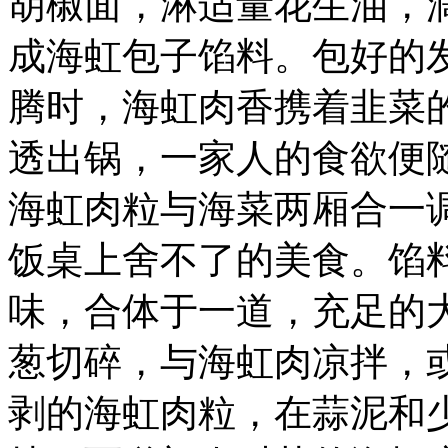
胡椒面，淋适量花生油，
成海虹包子馅料。包好的
腾时，海虹肉香携着韭菜
透出锅，一家人的食欲便
海虹肉粒与海菜两厢合一
饭桌上舍不了的美食。馅
味，合体于一道，充足的
葱切碎，与海虹肉凉拌，
剥的海虹肉粒，在蒜泥和