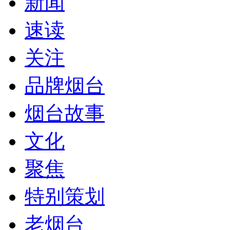
新闻
速读
关注
品牌烟台
烟台故事
文化
聚焦
特别策划
老烟台