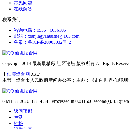
常见问题
在线解答
联系我们
咨询电话：0535 - 6636105
邮箱：xianjingyantaishe@163.com
备案：鲁ICP备20003032号-2
|
仙境烟台网
Copyright 2013 最新最精彩-社区论坛 版权所有 All Rights Reserve
丨
仙境烟台网
X3.2
丨
主管：烟台市人民政府新闻办公室；主办：《走向世界·仙境烟
|
仙境烟台网
GMT+8, 2026-8-8 14:34 , Processed in 0.011660 second(s), 13 queri
返回顶部
生活
轻松