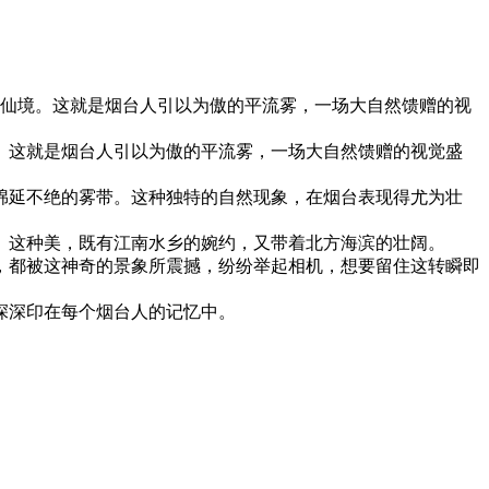
同仙境。这就是烟台人引以为傲的平流雾，一场大自然馈赠的视
。这就是烟台人引以为傲的平流雾，一场大自然馈赠的视觉盛
绵延不绝的雾带。这种独特的自然现象，在烟台表现得尤为壮
。这种美，既有江南水乡的婉约，又带着北方海滨的壮阔。
，都被这神奇的景象所震撼，纷纷举起相机，想要留住这转瞬即
深深印在每个烟台人的记忆中。