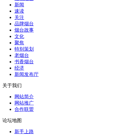
新闻
速读
关注
品牌烟台
烟台故事
文化
聚焦
特别策划
老烟台
书香烟台
经济
新闻发布厅
关于我们
网站简介
网站推广
合作联盟
论坛地图
新手上路