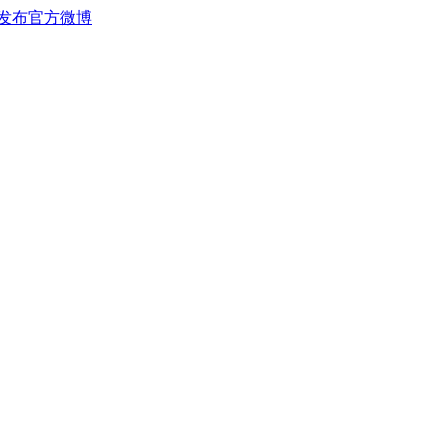
发布官方微博