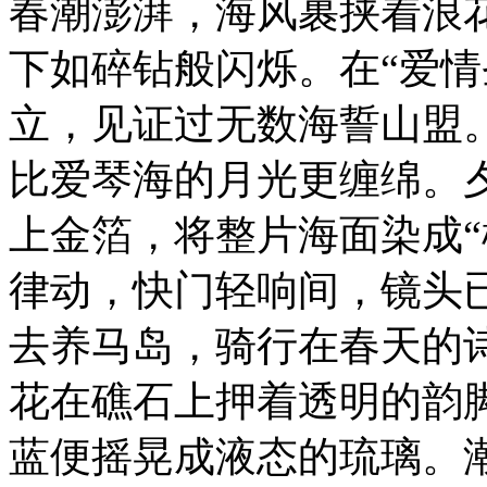
春潮澎湃，海风裹挟着浪
下如碎钻般闪烁。在“爱情
立，见证过无数海誓山盟
比爱琴海的月光更缠绵。
上金箔，将整片海面染成“
律动，快门轻响间，镜头
去养马岛，骑行在春天的
花在礁石上押着透明的韵
蓝便摇晃成液态的琉璃。