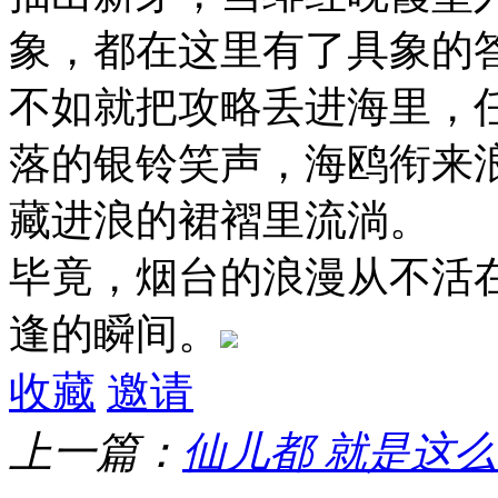
象，都在这里有了具象的
不如就把攻略丢进海里，
落的银铃笑声，海鸥衔来
藏进浪的裙褶里流淌。
毕竟，烟台的浪漫从不活
逢的瞬间。
收藏
邀请
上一篇：
仙儿都 就是这