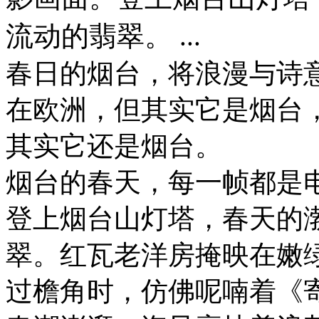
流动的翡翠。 ...
春日的烟台，将浪漫与诗
在欧洲，但其实它是烟台
其实它还是烟台。
烟台的春天，每一帧都是
登上烟台山灯塔，春天的
翠。红瓦老洋房掩映在嫩
过檐角时，仿佛呢喃着《