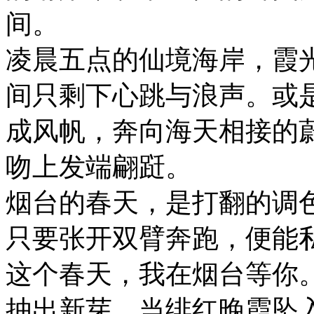
间。
凌晨五点的仙境海岸，霞
间只剩下心跳与浪声。或
成风帆，奔向海天相接的
吻上发端翩跹。
烟台的春天，是打翻的调
只要张开双臂奔跑，便能
这个春天，我在烟台等你
抽出新芽，当绯红晚霞坠