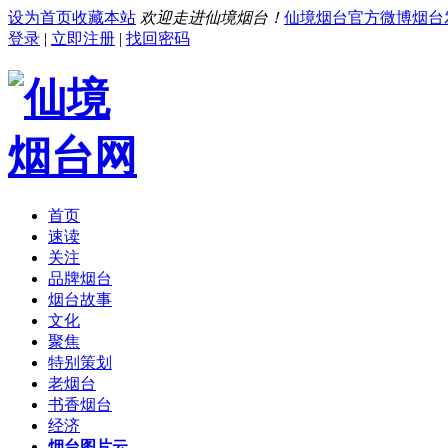
设为首页
收藏本站
欢迎走进仙境烟台！
仙境烟台官方微博
烟台
登录
|
立即注册
|
找回密码
首页
速读
关注
品牌烟台
烟台故事
文化
聚焦
特别策划
老烟台
书香烟台
经济
烟台图片云