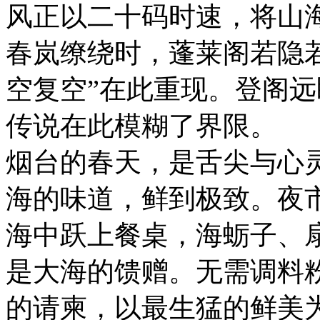
风正以二十码时速，将山
春岚缭绕时，蓬莱阁若隐
空复空”在此重现。登阁
传说在此模糊了界限。
烟台的春天，是舌尖与心
海的味道，鲜到极致。夜
海中跃上餐桌，海蛎子、
是大海的馈赠。无需调料
的请柬，以最生猛的鲜美