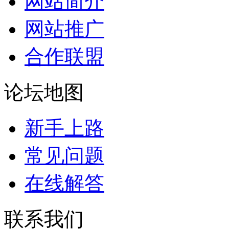
网站简介
网站推广
合作联盟
论坛地图
新手上路
常见问题
在线解答
联系我们