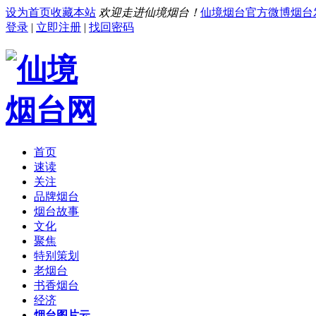
设为首页
收藏本站
欢迎走进仙境烟台！
仙境烟台官方微博
烟台
登录
|
立即注册
|
找回密码
首页
速读
关注
品牌烟台
烟台故事
文化
聚焦
特别策划
老烟台
书香烟台
经济
烟台图片云