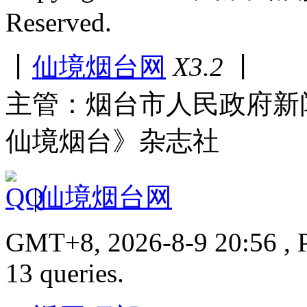
Reserved.
丨
仙境烟台网
X3.2
丨
主管：烟台市人民政府新
仙境烟台》杂志社
|
仙境烟台网
GMT+8, 2026-8-9 20:56 , P
13 queries.