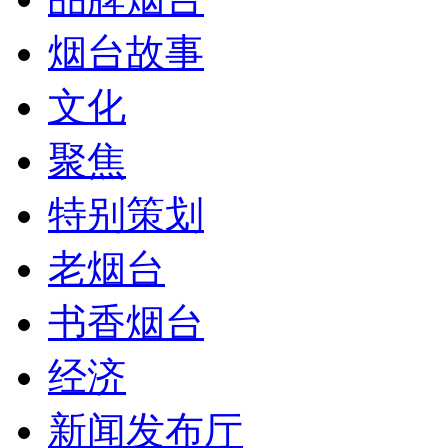
烟台故事
文化
聚焦
特别策划
老烟台
书香烟台
经济
新闻发布厅