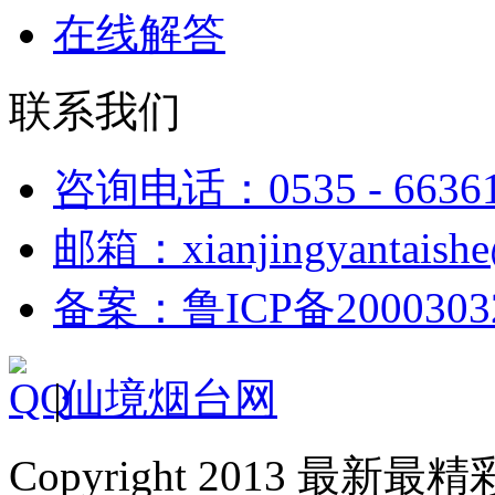
在线解答
联系我们
咨询电话：0535 - 6636
邮箱：xianjingyantaish
备案：鲁ICP备2000303
|
仙境烟台网
Copyright 2013 最新最