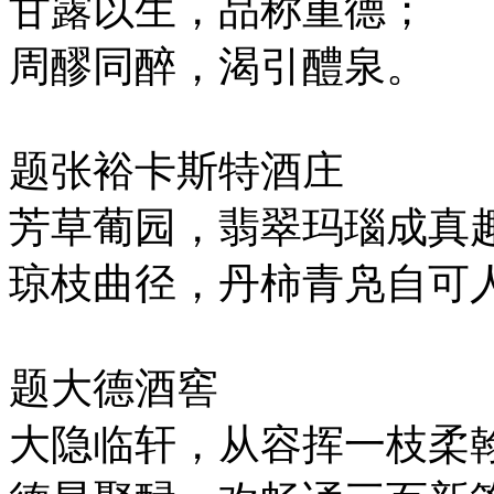
甘露以生，品称重德；
周醪同醉，渴引醴泉。
题张裕卡斯特酒庄
芳草葡园，翡翠玛瑙成真
琼枝曲径，丹柿青凫自可
题大德酒窖
大隐临轩，从容挥一枝柔