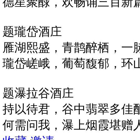
德星聚醁，欢畅诵三百新
题瓏岱酒庄
雁湖熙盛，青鹊醉栖，一
瓏岱嵯峨，葡萄馥郁，环
题瀑拉谷酒庄
持以待君，谷中翡翠多佳
何需问我，瀑上烟霞堪赠