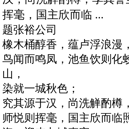
挥毫，国主欣而临 ...
题张裕公司
橡木桶醇香，蕴卢浮浪漫
鸟闻而鸣凤，池鱼饮则化
山，
染就一城秋色；
究其源于汉，尚洗觯酌樽
师悦则挥毫，国主欣而临