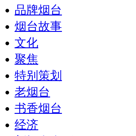
品牌烟台
烟台故事
文化
聚焦
特别策划
老烟台
书香烟台
经济