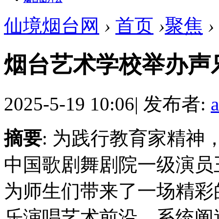
仙境烟台网
›
首页
›
聚焦
›
烟台艺术学校举办声
2025-5-19 10:06
|
发布者:
摘要
: 为践行教育家精神
中国歌剧舞剧院一级演员
为师生们带来了一场精彩
乐演唱艺术前沿，系统阐