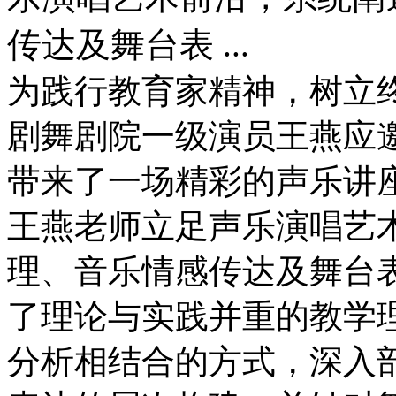
传达及舞台表 ...
为践行教育家精神，树立终
剧舞剧院一级演员王燕应
带来了一场精彩的声乐讲
王燕老师立足声乐演唱艺
理、音乐情感传达及舞台
了理论与实践并重的教学
分析相结合的方式，深入