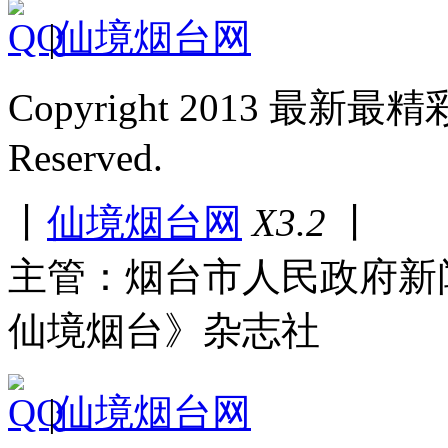
|
仙境烟台网
Copyright 2013 最新最
Reserved.
丨
仙境烟台网
X3.2
丨
主管：烟台市人民政府新
仙境烟台》杂志社
|
仙境烟台网