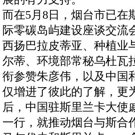
而在5月8日，烟台市已在
际零碳岛屿建设座谈交流
西扬巴拉皮蒂亚、种植业
尔蒂、环境部常秘乌杜瓦
衔参赞朱彦伟，以及中国和
仅增进了彼此的了解，更
后，中国驻斯里兰卡大使
一行，就推动烟台与斯合