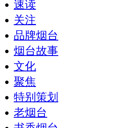
速读
关注
品牌烟台
烟台故事
文化
聚焦
特别策划
老烟台
书香烟台