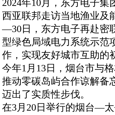
2024年10月，东方电
西亚联邦走访当地渔业及能
—30日，东方电子再赴密
型绿色局域电力系统示范
作，实现友好城市互助的
今年1月13日，烟台市与
推动零碳岛屿合作谅解备
迈出了实质性步伐。
在3月20日举行的烟台—