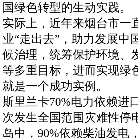
国绿色转型的生动实践。
实际上，近年来烟台市一
业“走出去”，助力发展中
候治理，统筹保护环境、
等多重目标，进而实现绿
就是一个成功实例。
斯里兰卡70%电力依赖进
次发生全国范围灾难性停电
岛中，90%依赖柴油发电