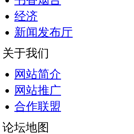
经济
新闻发布厅
关于我们
网站简介
网站推广
合作联盟
论坛地图