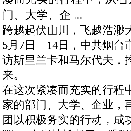
门、大学、企 ...
跨越起伏山川，飞越浩渺
5月7日—14日，中共烟
访斯里兰卡和马尔代夫，
来。
在这次紧凑而充实的行程
家的部门、大学、企业，
团以积极务实的行动，成