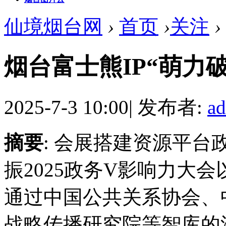
仙境烟台网
›
首页
›
关注
›
烟台富士熊IP“萌力破
2025-7-3 10:00
|
发布者:
a
摘要
: 会展搭建资源平
振2025政务V影响力大会
通过中国公共关系协会、
战略传播研究院等智库的