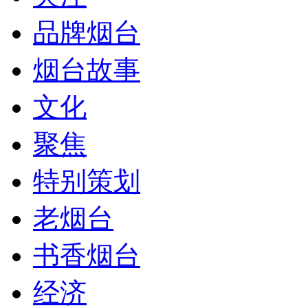
品牌烟台
烟台故事
文化
聚焦
特别策划
老烟台
书香烟台
经济