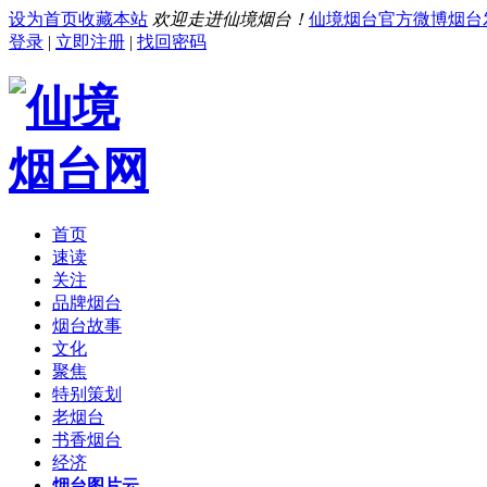
设为首页
收藏本站
欢迎走进仙境烟台！
仙境烟台官方微博
烟台
登录
|
立即注册
|
找回密码
首页
速读
关注
品牌烟台
烟台故事
文化
聚焦
特别策划
老烟台
书香烟台
经济
烟台图片云