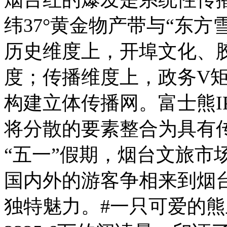
纬37°黄金物产带与“东
历史维度上，开埠文化、
度；传播维度上，政务V
构建立体传播网。富士熊I
将分散的要素整合为具有
“五一”假期，烟台文旅市
国内外的游客争相来到烟
独特魅力。#一只可爱的熊