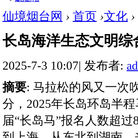
仙境烟台网
›
首页
›
文化
›
长岛海洋生态文明综
2025-7-3 10:07
|
发布者:
a
摘要
: 马拉松的风又一次吹
分，2025年长岛环岛半
届“长岛马”报名人数超过
到上海，从东北到湖南，