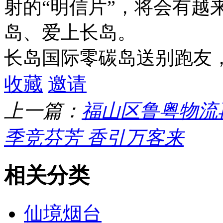
射的“明信片”，将会有越
岛、爱上长岛。
长岛国际零碳岛送别跑友
收藏
邀请
上一篇：
福山区鲁粤物流
季竞芬芳 香引万客来
相关分类
仙境烟台