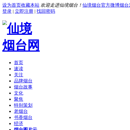
设为首页
收藏本站
欢迎走进仙境烟台！
仙境烟台官方微博
烟台
登录
|
立即注册
|
找回密码
首页
速读
关注
品牌烟台
烟台故事
文化
聚焦
特别策划
老烟台
书香烟台
经济
烟台图片云