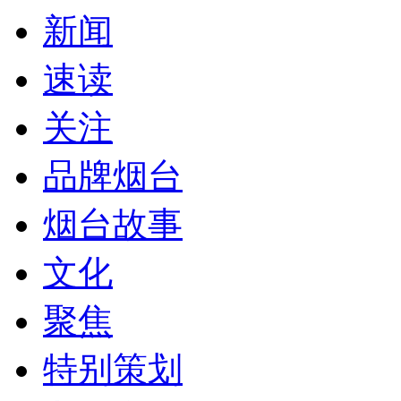
新闻
速读
关注
品牌烟台
烟台故事
文化
聚焦
特别策划