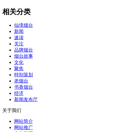
相关分类
仙境烟台
新闻
速读
关注
品牌烟台
烟台故事
文化
聚焦
特别策划
老烟台
书香烟台
经济
新闻发布厅
关于我们
网站简介
网站推广