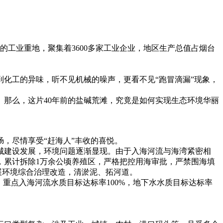
的工业重地，聚集着3600多家工业企业，地区生产总值占烟台
到化工的异味，听不见机械的噪声，更看不见“跑冒滴漏”现象，
那么，这片40年前的盐碱荒滩，究竟是如何实现生态环境华丽
，尽情享受“赶海人”丰收的喜悦。
着新城建设发展，环境问题逐渐显现。由于入海河流与海湾紧密相
，累计拆除1万余公顷养殖区，严格把控用海审批，严禁围海填
开展环境综合治理改造，清淤泥、拓河道。
重点入海河流水质目标达标率100%，地下水水质目标达标率