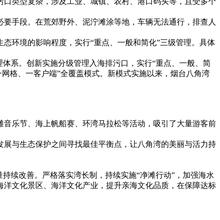
排污口类型复杂，涉及工业、城镇、农村、港口码头等，且受多个
必要手段。在荒郊野外、泥泞滩涂等地，车辆无法通行，排查人
态环境的影响程度，实行“重点、一般和简化”三级管理。具体
理体系。创新实施分级管理入海排污口，实行“重点、一般、简
一网格、一客户端”全覆盖模式。新模式实施以来，烟台八角湾
滩音乐节、海上帆船赛、环湾马拉松等活动，吸引了大量游客前
发展与生态保护之间寻找最佳平衡点，让八角湾的美丽与活力持
持续改善。严格落实湾长制，持续实施“净滩行动”，加强海水
海洋文化景区、海洋文化产业，提升亲海文化品质，在保障达标