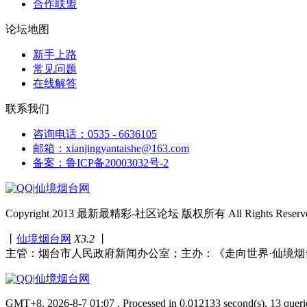
合作联盟
论坛地图
新手上路
常见问题
在线解答
联系我们
咨询电话：0535 - 6636105
邮箱：xianjingyantaishe@163.com
备案：鲁ICP备20003032号-2
|
仙境烟台网
Copyright 2013 最新最精彩-社区论坛 版权所有 All Rights Reserve
丨
仙境烟台网
X3.2
丨
主管：烟台市人民政府新闻办公室；主办：《走向世界·仙境烟
|
仙境烟台网
GMT+8, 2026-8-7 01:07 , Processed in 0.012133 second(s), 13 queri