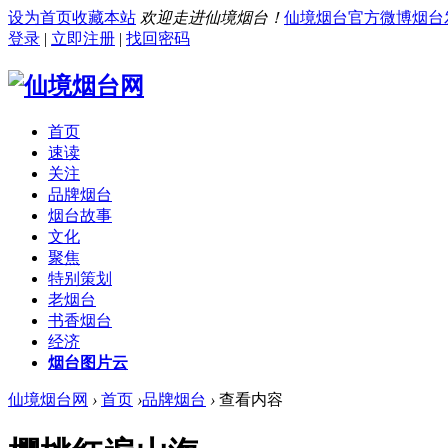
设为首页
收藏本站
欢迎走进仙境烟台！
仙境烟台官方微博
烟台
登录
|
立即注册
|
找回密码
首页
速读
关注
品牌烟台
烟台故事
文化
聚焦
特别策划
老烟台
书香烟台
经济
烟台图片云
仙境烟台网
›
首页
›
品牌烟台
›
查看内容