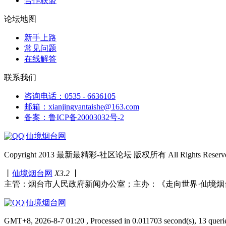
合作联盟
论坛地图
新手上路
常见问题
在线解答
联系我们
咨询电话：0535 - 6636105
邮箱：xianjingyantaishe@163.com
备案：鲁ICP备20003032号-2
|
仙境烟台网
Copyright 2013 最新最精彩-社区论坛 版权所有 All Rights Reserve
丨
仙境烟台网
X3.2
丨
主管：烟台市人民政府新闻办公室；主办：《走向世界·仙境烟
|
仙境烟台网
GMT+8, 2026-8-7 01:20 , Processed in 0.011703 second(s), 13 queri