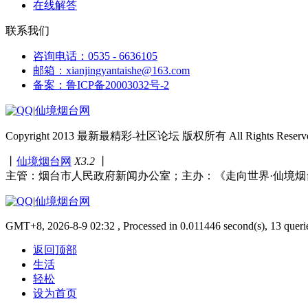
在线解答
联系我们
咨询电话：0535 - 6636105
邮箱：xianjingyantaishe@163.com
备案：鲁ICP备20003032号-2
|
仙境烟台网
Copyright 2013 最新最精彩-社区论坛 版权所有 All Rights Reserve
丨
仙境烟台网
X3.2
丨
主管：烟台市人民政府新闻办公室；主办：《走向世界·仙境烟
|
仙境烟台网
GMT+8, 2026-8-9 02:32 , Processed in 0.011446 second(s), 13 queri
返回顶部
生活
轻松
设为首页