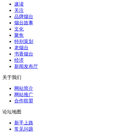
速读
关注
品牌烟台
烟台故事
文化
聚焦
特别策划
老烟台
书香烟台
经济
新闻发布厅
关于我们
网站简介
网站推广
合作联盟
论坛地图
新手上路
常见问题