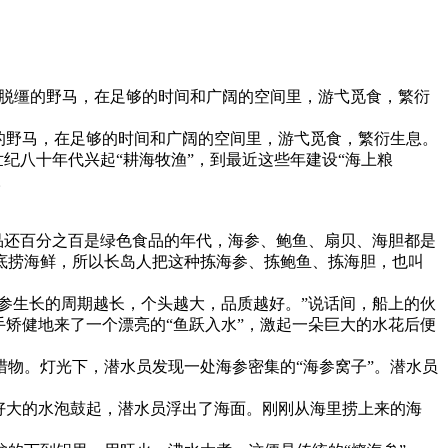
如脱缰的野马，在足够的时间和广阔的空间里，游弋觅食，繁衍
的野马，在足够的时间和广阔的空间里，游弋觅食，繁衍生息。
纪八十年代兴起“耕海牧渔”，到最近这些年建设“海上粮
。
品还百分之百是绿色食品的年代，海参、鲍鱼、扇贝、海胆都是
底捞海鲜，所以长岛人把这种拣海参、拣鲍鱼、拣海胆，也叫
参生长的周期越长，个头越大，品质越好。”说话间，船上的伙
矫健地来了一个漂亮的“鱼跃入水”，激起一朵巨大的水花后便
物。灯光下，潜水员发现一处海参密集的“海参窝子”。潜水员
好大的水泡鼓起，潜水员浮出了海面。刚刚从海里捞上来的海