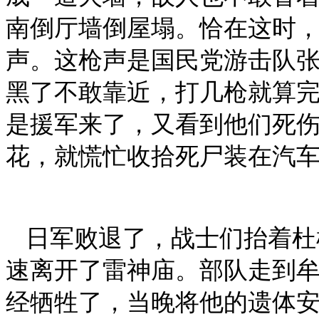
南倒厅墙倒屋塌。恰在这时
声。这枪声是国民党游击队
黑了不敢靠近，打几枪就算
是援军来了，又看到他们死
花，就慌忙收拾死尸装在汽
日军败退了，战士们抬着杜
速离开了雷神庙。部队走到
经牺牲了，当晚将他的遗体