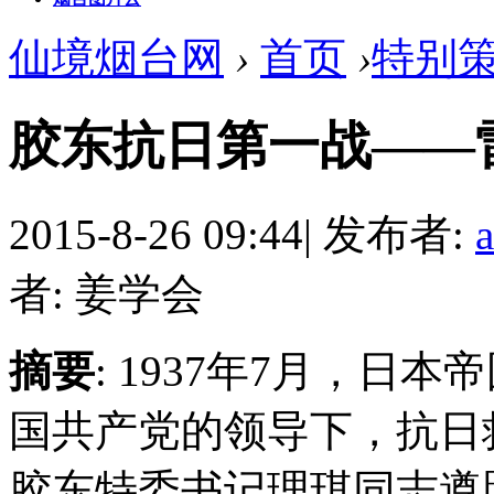
仙境烟台网
›
首页
›
特别
胶东抗日第一战——
2015-8-26 09:44
|
发布者:
者: 姜学会
摘要
: 1937年7月，
国共产党的领导下，抗日
胶东特委书记理琪同志遵