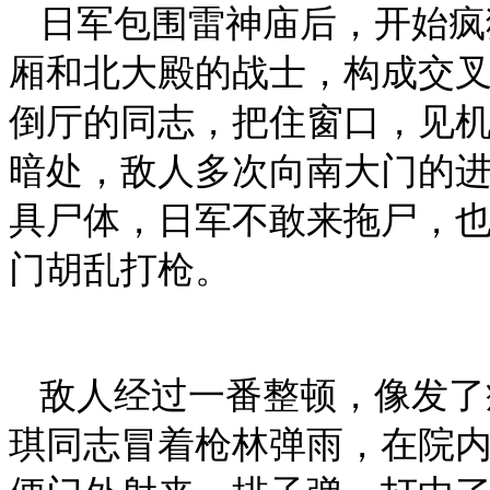
日军包围雷神庙后，开始疯
厢和北大殿的战士，构成交
倒厅的同志，把住窗口，见
暗处，敌人多次向南大门的
具尸体，日军不敢来拖尸，
门胡乱打枪。
敌人经过一番整顿，像发了
琪同志冒着枪林弹雨，在院