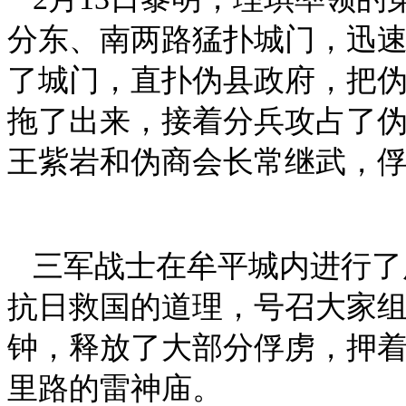
分东、南两路猛扑城门，迅
了城门，直扑伪县政府，把
拖了出来，接着分兵攻占了
王紫岩和伪商会长常继武，俘
三军战士在牟平城内进行了
抗日救国的道理，号召大家组
钟，释放了大部分俘虏，押
里路的雷神庙。