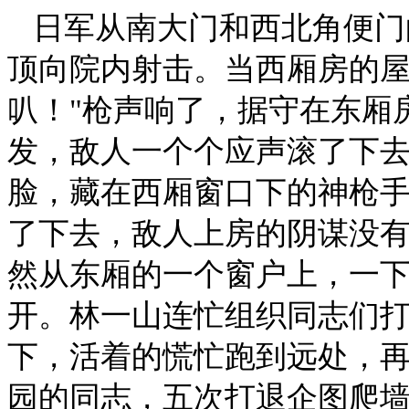
日军从南大门和西北角便门
顶向院内射击。当西厢房的屋
叭！"枪声响了，据守在东厢
发，敌人一个个应声滚了下
脸，藏在西厢窗口下的神枪
了下去，敌人上房的阴谋没
然从东厢的一个窗户上，一
开。林一山连忙组织同志们
下，活着的慌忙跑到远处，
园的同志，五次打退企图爬