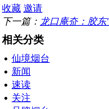
收藏
邀请
下一篇：
龙口庵夼：胶东
相关分类
仙境烟台
新闻
速读
关注