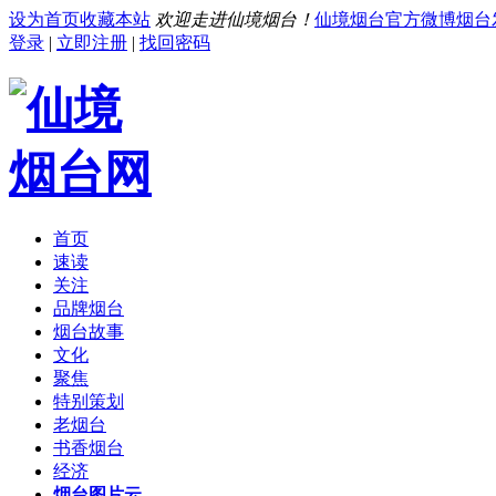
设为首页
收藏本站
欢迎走进仙境烟台！
仙境烟台官方微博
烟台
登录
|
立即注册
|
找回密码
首页
速读
关注
品牌烟台
烟台故事
文化
聚焦
特别策划
老烟台
书香烟台
经济
烟台图片云