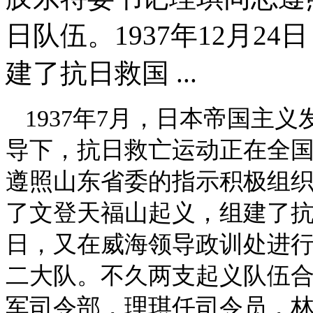
日队伍。1937年12月2
建了抗日救国 ...
1937年7月，日本帝国主
导下，抗日救亡运动正在全
遵照山东省委的指示积极组织抗
了文登天福山起义，组建了抗日
日，又在威海领导政训处进
二大队。不久两支起义队伍
军司令部，理琪任司令员，林一