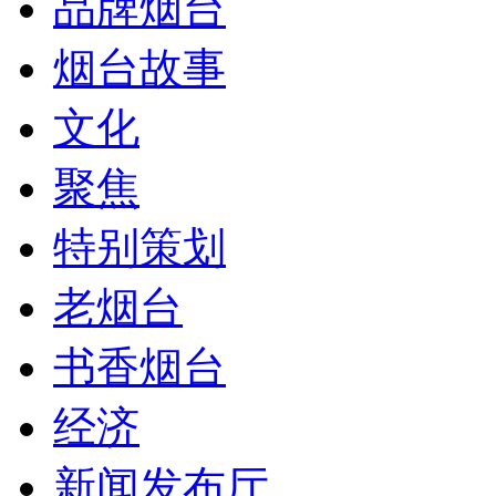
品牌烟台
烟台故事
文化
聚焦
特别策划
老烟台
书香烟台
经济
新闻发布厅