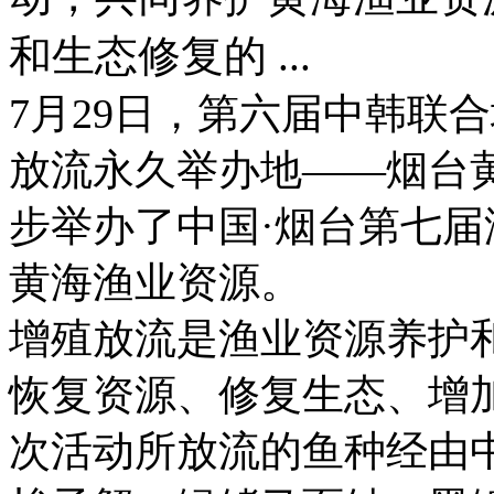
和生态修复的 ...
7月29日，第六届中韩联
放流永久举办地——烟台
步举办了中国·烟台第七
黄海渔业资源。
增殖放流是渔业资源养护
恢复资源、修复生态、增
次活动所放流的鱼种经由