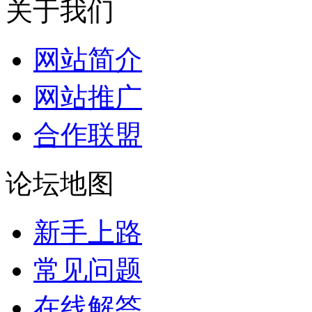
关于我们
网站简介
网站推广
合作联盟
论坛地图
新手上路
常见问题
在线解答