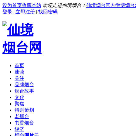
设为首页
收藏本站
欢迎走进仙境烟台！
仙境烟台官方微博
烟台
登录
|
立即注册
|
找回密码
首页
速读
关注
品牌烟台
烟台故事
文化
聚焦
特别策划
老烟台
书香烟台
经济
烟台图片云