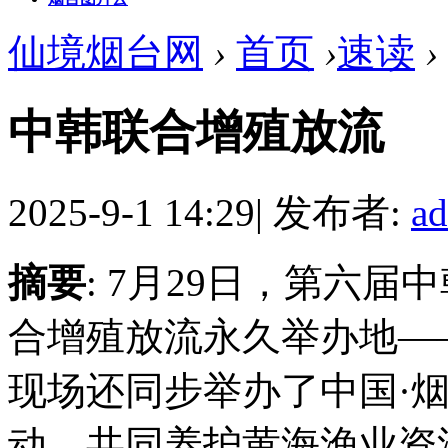
仙境烟台网
›
首页
›
速读
›
中韩联合增殖放流
2025-9-1 14:29
|
发布者:
a
摘要
: 7月29日，第六
合增殖放流永久举办地—
现场还同步举办了中国·
动，共同养护黄海渔业资