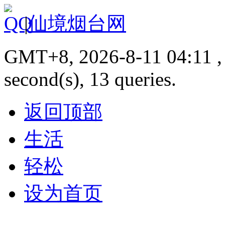
|
仙境烟台网
GMT+8, 2026-8-11 04:11 , 
second(s), 13 queries.
返回顶部
生活
轻松
设为首页