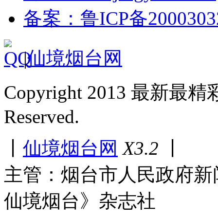
备案：鲁ICP备2000303
|
仙境烟台网
Copyright 2013 最新最
Reserved.
丨
仙境烟台网
X3.2
丨
主管：烟台市人民政府新
仙境烟台》杂志社