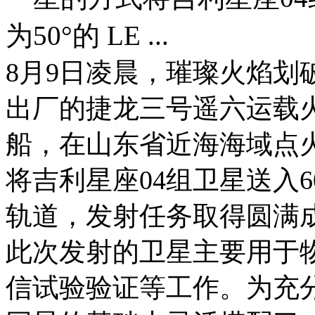
为50°的 LE ...
8月9日凌晨，璀璨火焰划
出厂的捷龙三号遥六运载火
船，在山东省近海海域点
将吉利星座04组卫星送入60
轨道，发射任务取得圆满
此次发射的卫星主要用于
信试验验证等工作。为充