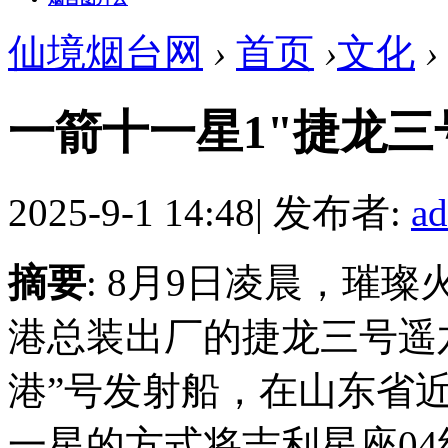
仙境烟台网
›
首页
›
文化
›
一箭十一星1"捷龙三
2025-9-1 14:48
|
发布者:
a
摘要
: 8月9日凌晨，璀
港总装出厂的捷龙三号遥
港”号发射船，在山东省
一星的方式将吉利星座04