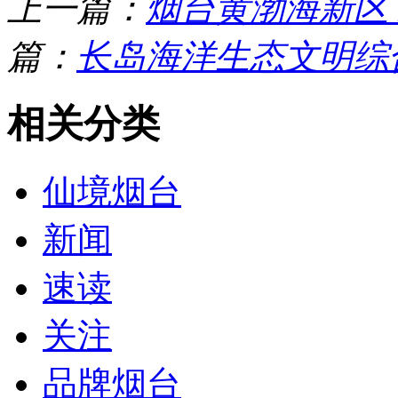
上一篇：
烟台黄渤海新区
篇：
长岛海洋生态文明综
相关分类
仙境烟台
新闻
速读
关注
品牌烟台