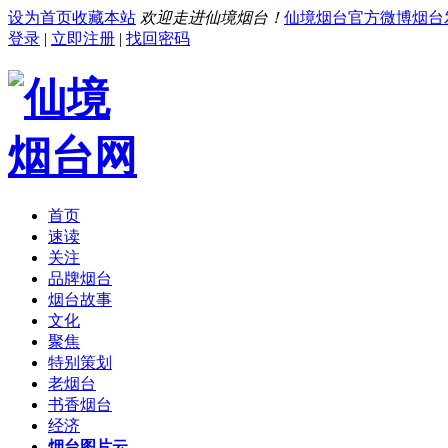
设为首页
收藏本站
欢迎走进仙境烟台！
仙境烟台官方微博
烟台
登录
|
立即注册
|
找回密码
首页
速读
关注
品牌烟台
烟台故事
文化
聚焦
特别策划
老烟台
书香烟台
经济
烟台图片云