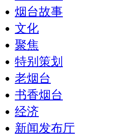
烟台故事
文化
聚焦
特别策划
老烟台
书香烟台
经济
新闻发布厅