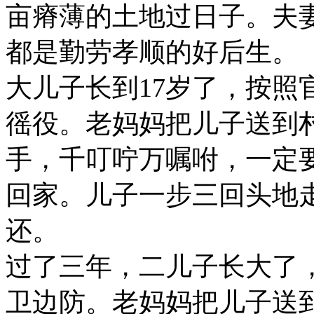
亩瘠薄的土地过日子。夫
都是勤劳孝顺的好后生。
大儿子长到17岁了，按照
徭役。老妈妈把儿子送到
手，千叮咛万嘱咐，一定
回家。儿子一步三回头地
还。
过了三年，二儿子长大了
卫边防。老妈妈把儿子送