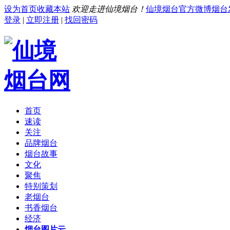
设为首页
收藏本站
欢迎走进仙境烟台！
仙境烟台官方微博
烟台
登录
|
立即注册
|
找回密码
首页
速读
关注
品牌烟台
烟台故事
文化
聚焦
特别策划
老烟台
书香烟台
经济
烟台图片云