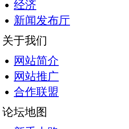
经济
新闻发布厅
关于我们
网站简介
网站推广
合作联盟
论坛地图