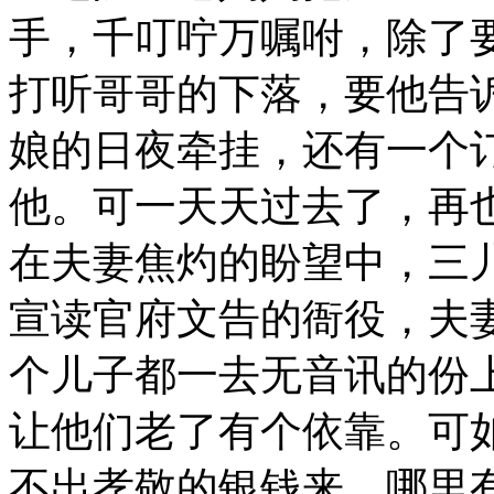
手，千叮咛万嘱咐，除了
打听哥哥的下落，要他告
娘的日夜牵挂，还有一个
他。可一天天过去了，再
在夫妻焦灼的盼望中，三
宣读官府文告的衙役，夫
个儿子都一去无音讯的份
让他们老了有个依靠。可
不出孝敬的银钱来，哪里