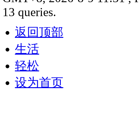
13 queries.
返回顶部
生活
轻松
设为首页