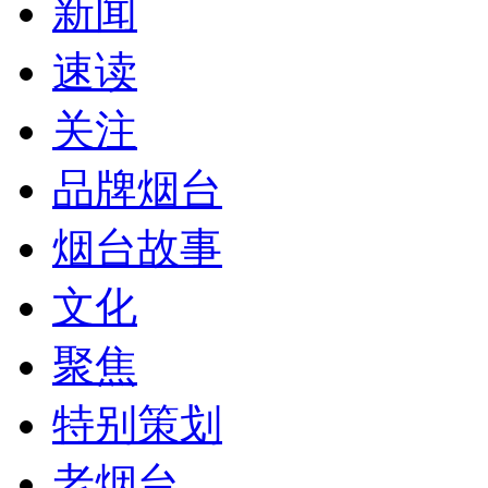
新闻
速读
关注
品牌烟台
烟台故事
文化
聚焦
特别策划
老烟台