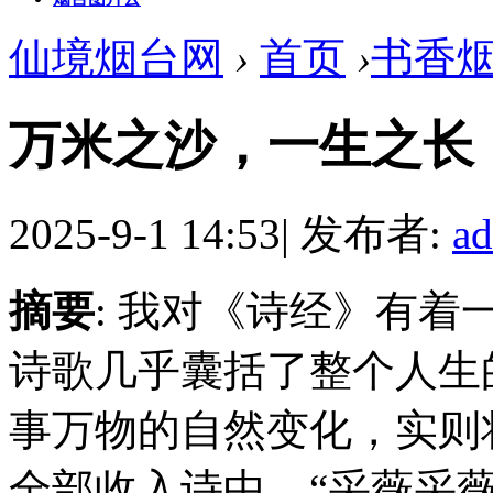
仙境烟台网
›
首页
›
书香
万米之沙，一生之长
2025-9-1 14:53
|
发布者:
a
摘要
: 我对《诗经》有
诗歌几乎囊括了整个人生
事万物的自然变化，实则
全部收入诗中。“采薇采