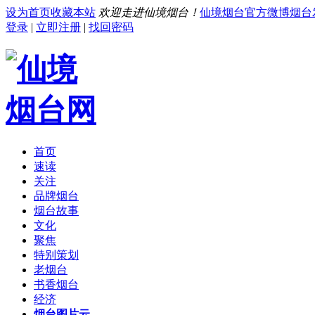
设为首页
收藏本站
欢迎走进仙境烟台！
仙境烟台官方微博
烟台
登录
|
立即注册
|
找回密码
首页
速读
关注
品牌烟台
烟台故事
文化
聚焦
特别策划
老烟台
书香烟台
经济
烟台图片云