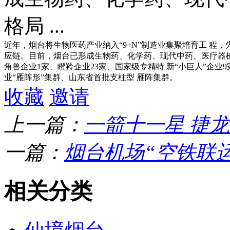
格局 ...
近年，烟台将生物医药产业纳入“9+N”制造业集聚培育工 程，
应链。目前，烟台已形成生物药、化学药、现代中药、医疗器械
角兽企业1家、瞪羚企业23家、国家级专精特 新“小巨人”企业
业“雁阵形”集群、山东省首批支柱型 雁阵集群。
收藏
邀请
上一篇：
一箭十一星 捷
一篇：
烟台机场“空铁联
相关分类