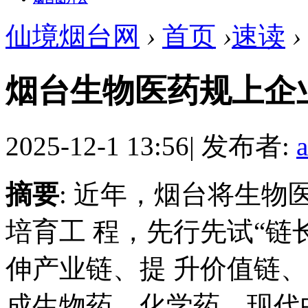
仙境烟台网
›
首页
›
速读
›
烟台生物医药规上企业
2025-12-1 13:56
|
发布者:
摘要
: 近年，烟台将生物
培育工 程，先行先试“链
伸产业链、提 升价值链
成生物药、化学药、现代