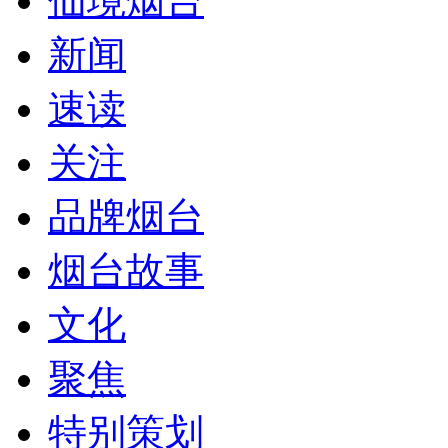
仙境烟台
新闻
速读
关注
品牌烟台
烟台故事
文化
聚焦
特别策划