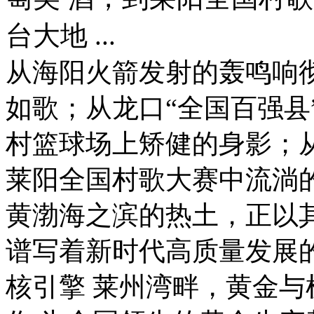
台大地 ...
从海阳火箭发射的轰鸣响
如歌；从龙口“全国百强县
村篮球场上矫健的身影；
莱阳全国村歌大赛中流淌
黄渤海之滨的热土，正以
谱写着新时代高质量发展
核引擎 莱州湾畔，黄金