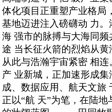
体化项目正重塑产业格局
基地迈进注入磅礴动 力
海 强市的脉搏与大海同频
途 当长征火箭的烈焰从黄
从此与浩瀚宇宙紧密 相
产 业新城，正加速形成集
成、数据应用、航天文旅
正以“航 天”为笔，在陆