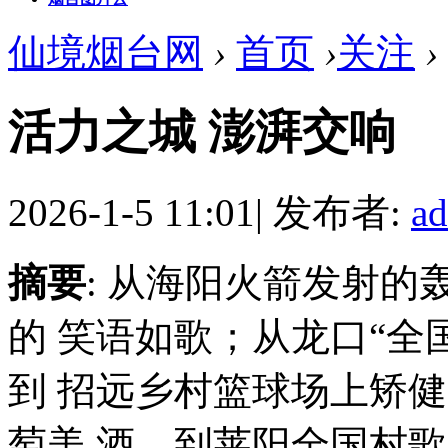
仙境烟台网
›
首页
›
关注
›
活力之城 澎湃交响
2026-1-5 11:01
|
发布者:
a
摘要
: 从海阳火箭发射
的 笑语如歌；从龙口“全
到 招远乡村篮球场上矫
萄美 酒，到莱阳全国村