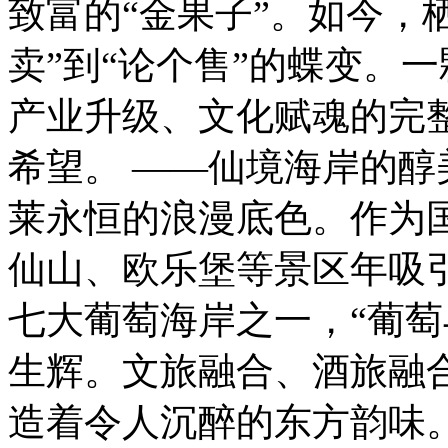
致富的“金果子”。如今，
卖”到“论个售”的蝶变。
产业升级、文化赋魂的完
希望。 ——仙境海岸的醇
莱永恒的浪漫底色。作为
仙山、欧乐堡等景区年吸
七大葡萄海岸之一，“葡萄
生辉。文旅融合、酒旅融
造着令人沉醉的东方韵味。