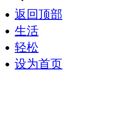
返回顶部
生活
轻松
设为首页