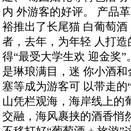
内 外游客的好评。 产品革
裕推出了长尾猫 白葡萄酒
者，去年，为年轻 人打造的
得“最受大学生欢 迎金奖
是琳琅满目，迷 你小酒
塞等成为游客可 以带走的
山凭栏观海，海岸线上的
交融，海风裹挟的酒香悄
不移打好“葡萄酒 + 旅游