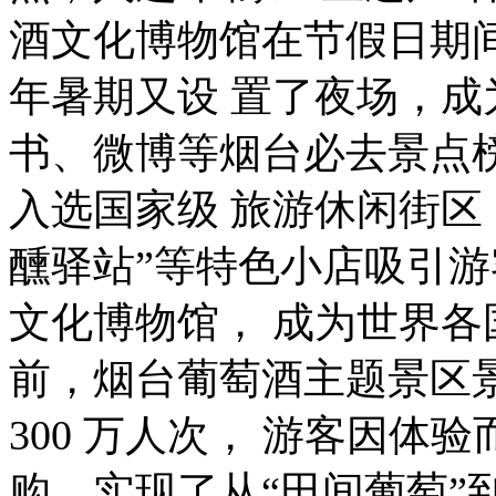
酒文化博物馆在节假日期
年暑期又设 置了夜场，成
书、微博等烟台必去景点
入选国家级 旅游休闲街区，
醺驿站”等特色小店吸引游
文化博物馆， 成为世界各
前，烟台葡萄酒主题景区景点
300 万人次， 游客因体
购，实现了从“田间葡萄”到