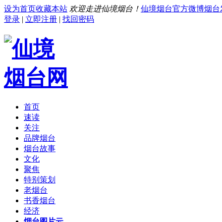
设为首页
收藏本站
欢迎走进仙境烟台！
仙境烟台官方微博
烟台
登录
|
立即注册
|
找回密码
首页
速读
关注
品牌烟台
烟台故事
文化
聚焦
特别策划
老烟台
书香烟台
经济
烟台图片云