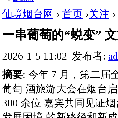
仙境烟台网
›
首页
›
关注
›
一串葡萄的“蜕变” 
2026-1-5 11:02
|
发布者:
a
摘要
: 今年 7 月，第二
葡萄 酒旅游大会在烟台启
300 余位 嘉宾共同见证烟
发展困境 的新路径和新