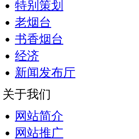
特别策划
老烟台
书香烟台
经济
新闻发布厅
关于我们
网站简介
网站推广