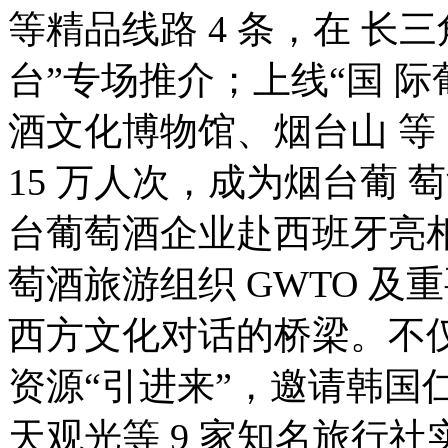
等精品线路 4 条，在 长
台”专场推介；上线“国 
酒文化博物馆、烟台山 等 
15 万人次，成为烟台葡 
台葡萄酒企业赴西班牙亮
萄酒旅游组织 GWTO 及
西方文化对话的桥梁。不仅
资源“引进来”，邀请韩国
天观光等 9 家知名旅行