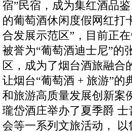
宿”民宿，成为集红酒品鉴
的葡萄酒休闲度假网红打卡
合发展示范区”，目前正在
被誉为“葡萄酒迪士尼”的张
区，成为了烟台酒旅融合
让烟台“葡萄酒 + 旅游”
和旅游高质量发展创新案
瓏岱酒庄举办了夏季爵 
会等一系列文旅活动， 以