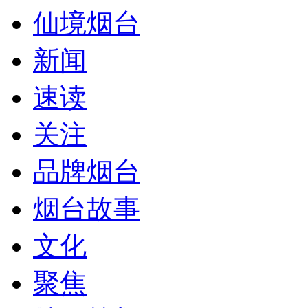
仙境烟台
新闻
速读
关注
品牌烟台
烟台故事
文化
聚焦