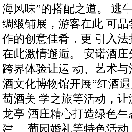
海风味”的搭配之道。 逃牛
绸缎铺展，游客在此 可
作的创意佳肴，更 引入
在此激情邂逅。 安诺酒
跨界体验让运 动、艺术
酒文化博物馆开展“红酒遇
萄酒美 学之旅等活动，
龙亭 酒庄精心打造绿色
建、 葡园婚礼等特色活