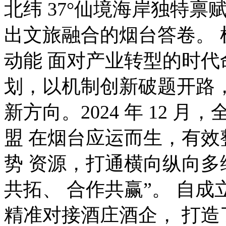
北纬 37°仙境海岸独特禀
出文旅融合的烟台答卷。 
动能 面对产业转型的时代
划，以机制创新破题开路
新方向。2024 年 12 
盟 在烟台应运而生，有
势 资源，打通横向纵向多
共拓、 合作共赢”。 自成
精准对接酒庄酒企， 打