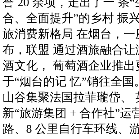
誉 20 余项，走出了一 
合、全面提升”的乡村 振
旅消费新格局 在烟台，
布，联盟 通过酒旅融合
酒文化， 葡萄酒企业推
于“烟台的记 忆”销往全
山谷集聚法国拉菲瓏岱、 
新“旅游集团 + 合作社”运
路、8 公里自行车环线、游