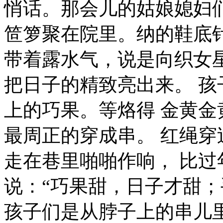
悄话。那会儿的姑娘媳妇
笸箩聚在院里。纳的鞋底
带着露水气，说是向织女星
把日子的精致亮出来。 
上的巧果。等烙得 金黄
最周正的穿成串。 红绳穿
走在巷里啪啪作响， 比过
说：“巧果甜，日子才甜；
孩子们是从脖子上的串儿