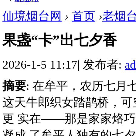
仙境烟台网
›
首页
›
老烟
果盏“卡”出七夕香
2026-1-5 11:17
|
发布者:
a
摘要
: 在牟平，农历七月
这天牛郎织女踏鹊桥，可
更 实在——那是家家烙
凝成 了牟平人独有的七