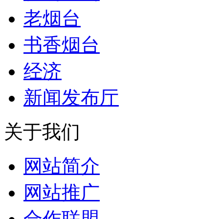
老烟台
书香烟台
经济
新闻发布厅
关于我们
网站简介
网站推广
合作联盟