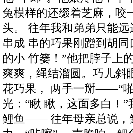
兔模样的还缀着芝麻，咬
头。 往年我和弟弟只能
串成 串的巧果刚蹭到胡同
的小 竹篓！”他把脖子上
爽爽，绳结溜圆。巧儿斜
花巧果， 两手一掰——“
光：“瞅 瞅，这面多白！
鲤鱼—— 往年母亲总说