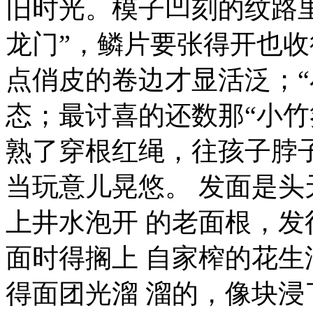
旧时光。模子凹刻的纹路里
龙门”，鳞片要张得开也收
点俏皮的卷边才显活泛；“
态；最讨喜的还数那“小竹
熟了穿根红绳，往孩子脖
当玩意儿晃悠。 发面是
上井水泡开 的老面根，
面时得搁上 自家榨的花
得面团光溜 溜的，像块