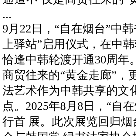
...
9月22日，“自在烟台”中
上驿站”启用仪式，在中韩
恰逢中韩轮渡开通30周年
商贸往来的“黄金走廊”，
法艺术作为中韩共享的文
点。2025年8月8日，“
行首 展。此次展览回归