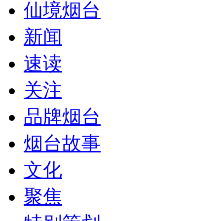
仙境烟台
新闻
速读
关注
品牌烟台
烟台故事
文化
聚焦