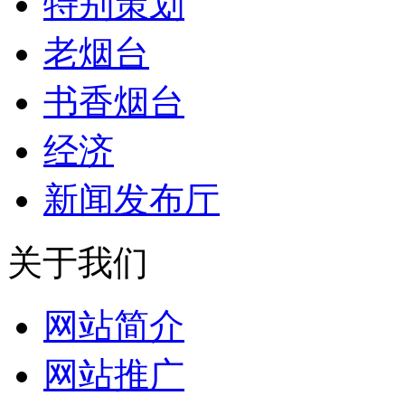
特别策划
老烟台
书香烟台
经济
新闻发布厅
关于我们
网站简介
网站推广