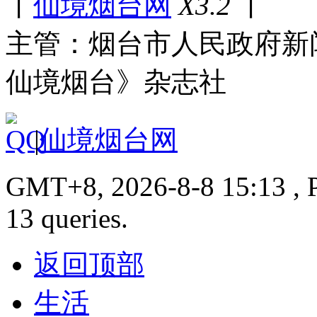
丨
仙境烟台网
X3.2
丨
主管：烟台市人民政府新
仙境烟台》杂志社
|
仙境烟台网
GMT+8, 2026-8-8 15:13 , P
13 queries.
返回顶部
生活