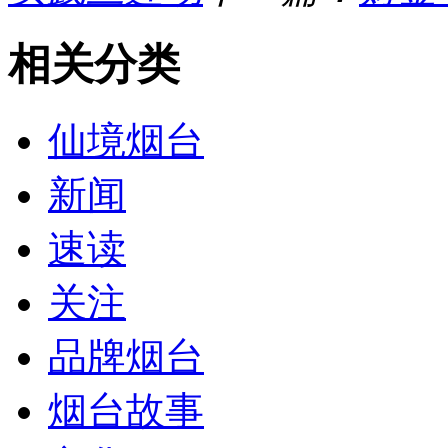
相关分类
仙境烟台
新闻
速读
关注
品牌烟台
烟台故事