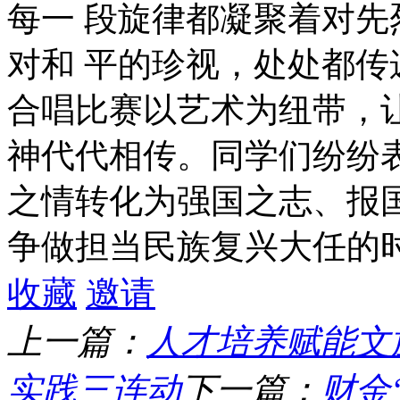
每一 段旋律都凝聚着对
对和 平的珍视，处处都传
合唱比赛以艺术为纽带，
神代代相传。同学们纷纷
之情转化为强国之志、报
争做担当民族复兴大任的
收藏
邀请
上一篇：
人才培养赋能文
实践三连动
下一篇：
财金