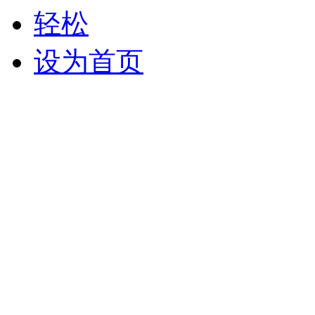
轻松
设为首页