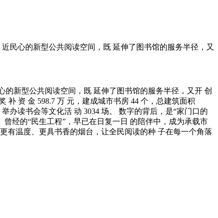
区、贴 近民心的新型公共阅读空间，既 延伸了图书馆的服务半径，又
近民心的新型公共阅读空间，既 延伸了图书馆的服务半径，又开 创
 补 资 金 598.7 万 元，建成城市书房 44 个，总建筑面积
1 张，举办读书会等文化活 动 3034 场。 数字的背后，是“家门口的
。曾经的“民生工程”，早已在日复一日 的陪伴中，成为承载市
座更有温度、更具书香的烟台，让全民阅读的种 子在每一个角落