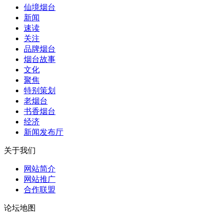
仙境烟台
新闻
速读
关注
品牌烟台
烟台故事
文化
聚焦
特别策划
老烟台
书香烟台
经济
新闻发布厅
关于我们
网站简介
网站推广
合作联盟
论坛地图