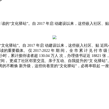
”
阅 读的“文化驿站”。自 2017 年启 动建设以来，这些嵌入社
“文化驿站”。自 2017 年启 动建设以来，这些嵌入社区、贴 
 仅 2017-2022 年 期 间， 全 市 累 计 兑 付 市 级 奖
2 小时，累计接待读者超 130.04 万人 次，办理借书证近 1882
间， 更成了社区邻里交流、亲子互动、自我提升的“文 化驿站”
房的不断焕 新升级，这些街巷里的“文化驿站”，必将串联起 一