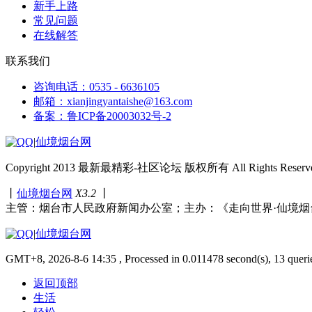
新手上路
常见问题
在线解答
联系我们
咨询电话：0535 - 6636105
邮箱：xianjingyantaishe@163.com
备案：鲁ICP备20003032号-2
|
仙境烟台网
Copyright 2013 最新最精彩-社区论坛 版权所有 All Rights Reserve
丨
仙境烟台网
X3.2
丨
主管：烟台市人民政府新闻办公室；主办：《走向世界·仙境烟
|
仙境烟台网
GMT+8, 2026-8-6 14:35 , Processed in 0.011478 second(s), 13 queri
返回顶部
生活