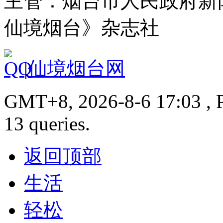
主管：烟台市人民政府新
仙境烟台》杂志社
|
仙境烟台网
GMT+8, 2026-8-6 17:03 , P
13 queries.
返回顶部
生活
轻松