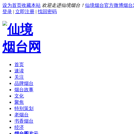
设为首页
收藏本站
欢迎走进仙境烟台！
仙境烟台官方微博
烟台
登录
|
立即注册
|
找回密码
首页
速读
关注
品牌烟台
烟台故事
文化
聚焦
特别策划
老烟台
书香烟台
经济
烟台图片云