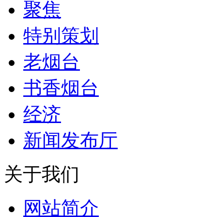
聚焦
特别策划
老烟台
书香烟台
经济
新闻发布厅
关于我们
网站简介