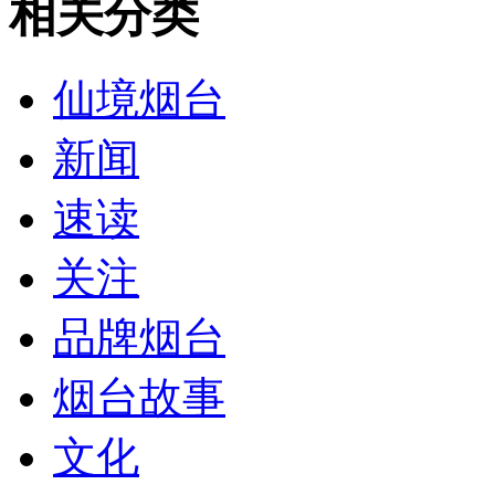
相关分类
仙境烟台
新闻
速读
关注
品牌烟台
烟台故事
文化