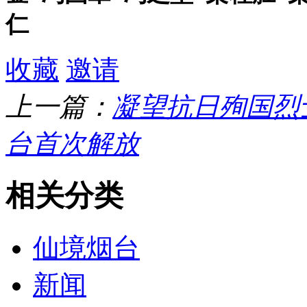
仁
收藏
邀请
上一篇：
凝望抗日殉国烈
台首次解放
相关分类
仙境烟台
新闻