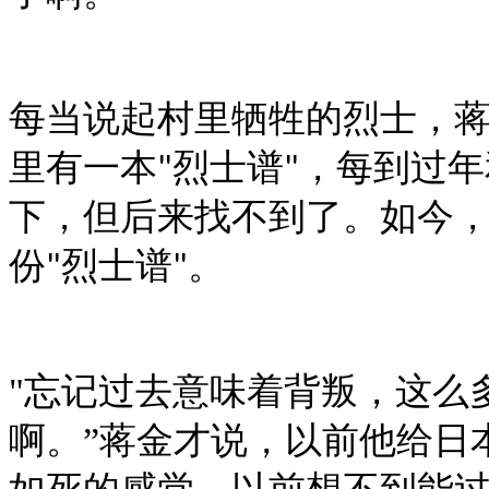
每当说起村里牺牲的烈士，
里有一本
烈士谱
，每到过年
"
"
下，但后来找不到了。如今
份
烈士谱
。
"
"
"
忘记过去意味着背叛，这么
啊。”蒋金才说，以前他给日