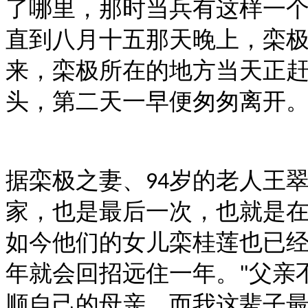
了哪里，那时当兵有这样一
直到八月十五那天晚上，栾
来，栾极所在的地方当天正
头，第二天一早便匆匆离开
据栾极之妻、
岁的老人王
94
家，也是最后一次，也就是
如今他们的女儿栾桂莲也已
年就会回招远住一年。
父亲
"
顺自己的母亲，而我这辈子