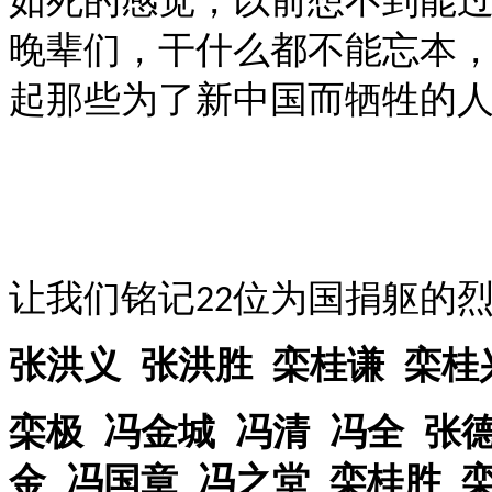
如死的感觉，以前想不到能
晚辈们，干什么都不能忘本
起那些为了新中国而牺牲的
让我们铭记
位为国捐躯的
22
张洪义 张洪胜 栾桂谦 栾桂
栾极 冯金城 冯清 冯全 张
金 冯国章 冯之堂 栾桂胜 