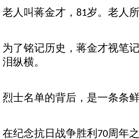
老人叫蒋金才，
岁。老人
81
为了铭记历史，蒋金才视笔
泪纵横。
烈士名单的背后，是一条条
在纪念抗日战争胜利
周年
70