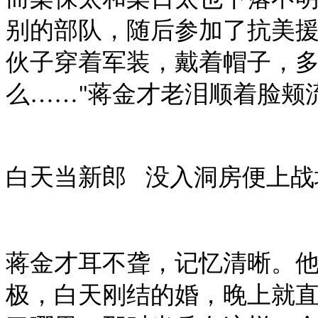
别的部队，随后参加了抗美
伙子穿着军装，戴着帽子，
么……
蒋金才老泪顺着脸颊
"
白天当新郎 没入洞房便上战
蒋金才耳不聋，记忆清晰。
极，白天刚结的婚，晚上就