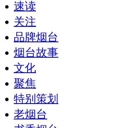
速读
关注
品牌烟台
烟台故事
文化
聚焦
特别策划
老烟台