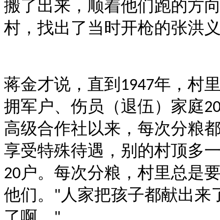
搬了出来，顺着他们跑的方
村，找出了当时开枪的张洪
蒋金才说，直到
年，村
1947
拥军户、伤员（退伍）家庭
2
高级合作社以来，每次分粮都
享受特殊待遇，别的村顶多一
户。每次分粮，村里总是
20
他们。
人家把孩子都献出来
"
了啊。
"