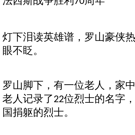
法西斯战争胜利
周年
70
灯下泪读英雄谱，罗山豪侠
眼不眨。
罗山脚下，有一位老人，家
老人记录了
位烈士的名字
22
国捐躯的烈士。