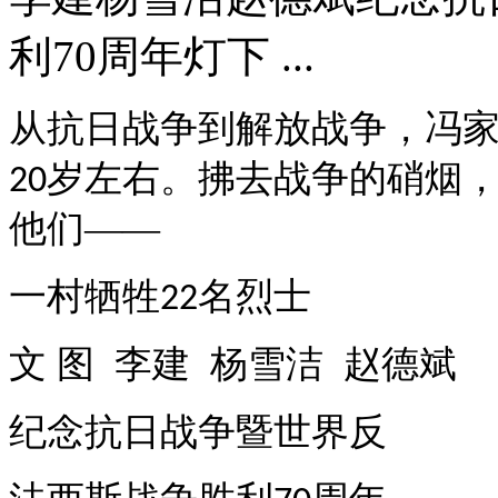
利70周年灯下 ...
从抗日战争到解放战争，冯
岁左右。拂去战争的硝烟
20
他们——
一村牺牲
名烈士
22
文 图 李建 杨雪洁 赵德斌
纪念抗日战争暨世界反