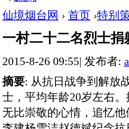
仙境烟台网
›
首页
›
特别
一村二十二名烈士捐
2015-8-26 09:55
|
发布者:
摘要
: 从抗日战争到解放
士，平均年龄20岁左右
无比崇敬的心情，追忆他
李建杨雪洁赵德斌纪念抗