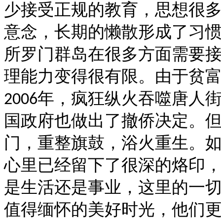
少接受正规的教育，思想很
意念，长期的懒散形成了习
所罗门群岛在很多方面需要
理能力变得很有限。由于贫
年，疯狂纵火吞噬唐人
2006
国政府也做出了撤侨决定。
门，重整旗鼓，浴火重生。
心里已经留下了很深的烙印
是生活还是事业，这里的一
值得缅怀的美好时光，他们