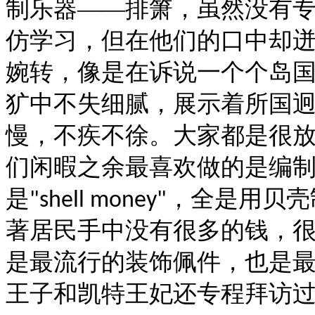
制乐器——排箫，虽然没有
仿学习，但在他们的口中却
婉转，像是在诉说一个个岛
犷中不失细腻，展示着所国
慢，不疾不徐。大家都是很
们闲暇之余最喜欢做的是编
是
，全是用贝壳
"shell money"
著居民手中没有很多的钱，
是最流行的装饰佩件，也是
王子和凯特王妃还专程拜访