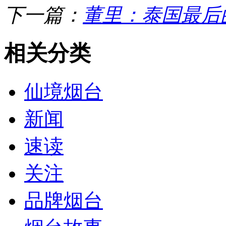
下一篇：
董里：泰国最后
相关分类
仙境烟台
新闻
速读
关注
品牌烟台