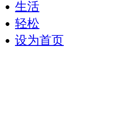
生活
轻松
设为首页