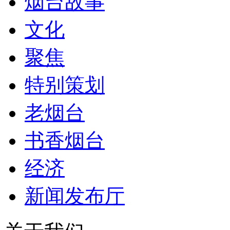
烟台故事
文化
聚焦
特别策划
老烟台
书香烟台
经济
新闻发布厅