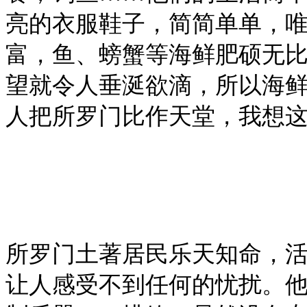
亮的衣服鞋子，简简单单，
富，鱼、螃蟹等海鲜肥硕无
望就令人垂涎欲滴，所以海
人把所罗门比作天堂，我想
所罗门土著居民乐天知命，
让人感受不到任何的忧扰。