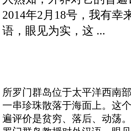
2014年2月18号，我
语，眼见为实，这 ...
所罗门群岛位于太平洋西南
一串珍珠散落于海面上。这
遍评价是贫穷、落后、动荡