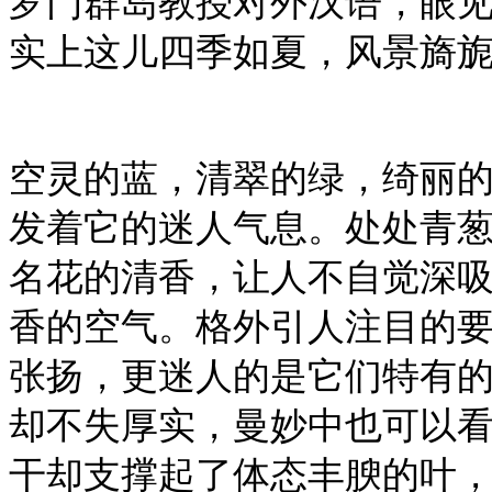
罗门群岛教授对外汉语，眼
实上这儿四季如夏，风景旖
空灵的蓝，清翠的绿，绮丽
发着它的迷人气息。处处青
名花的清香，让人不自觉深
香的空气。格外引人注目的
张扬，更迷人的是它们特有
却不失厚实，曼妙中也可以
干却支撑起了体态丰腴的叶