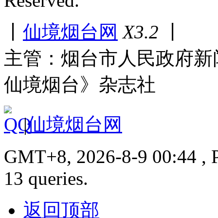
Reserved.
丨
仙境烟台网
X3.2
丨
主管：烟台市人民政府新
仙境烟台》杂志社
|
仙境烟台网
GMT+8, 2026-8-9 00:44 , P
13 queries.
返回顶部