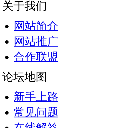
关于我们
网站简介
网站推广
合作联盟
论坛地图
新手上路
常见问题
在线解答