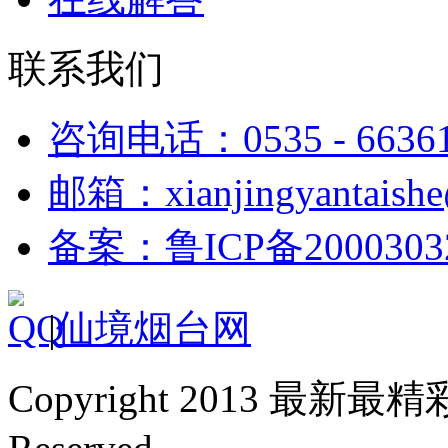
联系我们
咨询电话：0535 - 6636
邮箱：xianjingyantaish
备案：鲁ICP备2000303
|
仙境烟台网
Copyright 2013 最新最