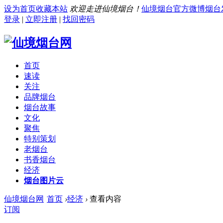
设为首页
收藏本站
欢迎走进仙境烟台！
仙境烟台官方微博
烟台
登录
|
立即注册
|
找回密码
首页
速读
关注
品牌烟台
烟台故事
文化
聚焦
特别策划
老烟台
书香烟台
经济
烟台图片云
仙境烟台网
首页
›
经济
›
查看内容
订阅