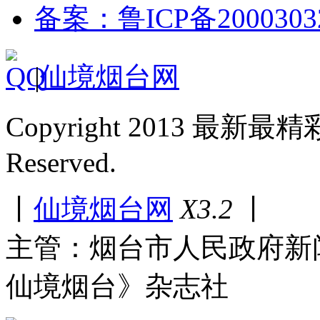
备案：鲁ICP备2000303
|
仙境烟台网
Copyright 2013 最新最
Reserved.
丨
仙境烟台网
X3.2
丨
主管：烟台市人民政府新
仙境烟台》杂志社