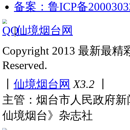
备案：鲁ICP备2000303
|
仙境烟台网
Copyright 2013 最新最
Reserved.
丨
仙境烟台网
X3.2
丨
主管：烟台市人民政府新
仙境烟台》杂志社