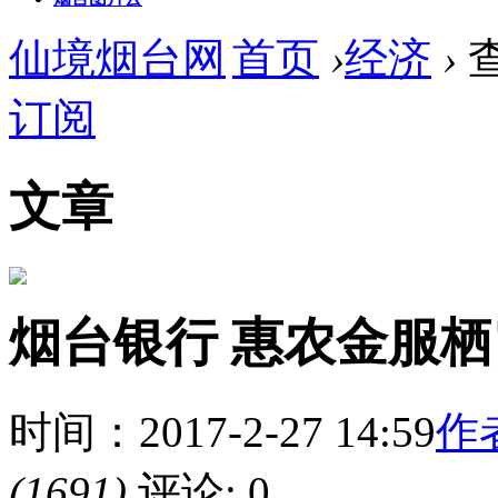
仙境烟台网
首页
›
经济
›
订阅
文章
烟台银行 惠农金服
时间：2017-2-27 14:59
作
(1691)
评论: 0