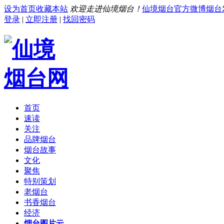
设为首页
收藏本站
欢迎走进仙境烟台！
仙境烟台官方微博
烟台
登录
|
立即注册
|
找回密码
首页
速读
关注
品牌烟台
烟台故事
文化
聚焦
特别策划
老烟台
书香烟台
经济
烟台图片云