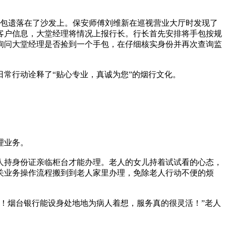
手包遗落在了沙发上。保安师傅刘维新在巡视营业大厅时发现了
客户信息，大堂经理将情况上报行长。行长首先安排将手包按规
询问大堂经理是否捡到一个手包，在仔细核实身份并再次查询监
常行动诠释了“贴心专业，真诚为您”的烟行文化。
理业务。
人持身份证亲临柜台才能办理。老人的女儿持着试试看的心态，
关业务操作流程搬到到老人家里办理，免除老人行动不便的烦
！烟台银行能设身处地地为病人着想，服务真的很灵活！”老人