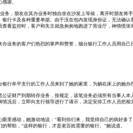
心感谢。
办业务，朋友在其办业务时独自坐在沙发上等候，离开时朋友将
、银行卡及各种重要单据。由于没在包内发现身份证，无法确认
员查看监控时，客户和失主就急匆匆地跑进了营业厅，神情慌张
来办业务的客户们热烈的掌声和赞誉，烟台银行工作人员用自己日
烟台银行牟平支行的工作人员来到了她的家里，为躺在床上的她办
笔公证财产到期转存业务，按规定，该笔业务必须所有当事人本
解情况后，立即向支行领导进行了请示，决定安排工作人员把相
心眼里感动，她激动地说：“看到你们来，我觉得自己的病好多了
的帮助，“这样的银行，才是老百姓需要的银行。”她说道。