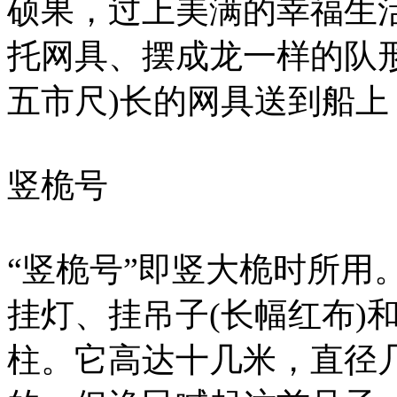
硕果，过上美满的幸福生
托网具、摆成龙一样的队
五市尺)长的网具送到船上
竖桅号
“竖桅号”即竖大桅时所用
挂灯、挂吊子(长幅红布)
柱。它高达十几米，直径