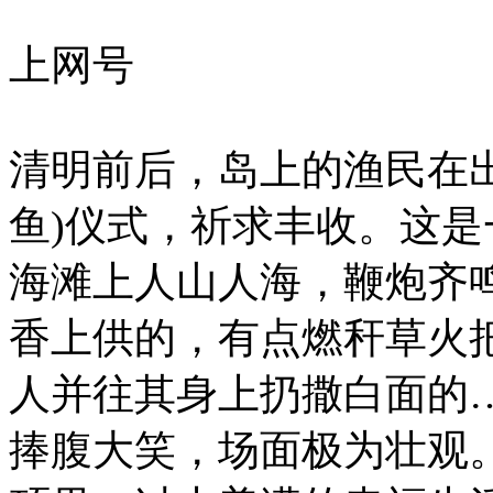
上网号
清明前后，岛上的渔民在出
鱼)仪式，祈求丰收。这
海滩上人山人海，鞭炮齐
香上供的，有点燃秆草火
人并往其身上扔撒白面的
捧腹大笑，场面极为壮观