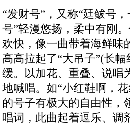
“发财号”，又称“廷鲅号
号”轻漫悠扬，柔中有刚
欢快，像一曲带着海鲜味的
高高拉起了“大吊子”(长幅
缓。以加花、重叠、说唱
地喊唱。如“小红鞋啊，花
的号子有极大的自由性，
唱词，此曲起着逗乐、调