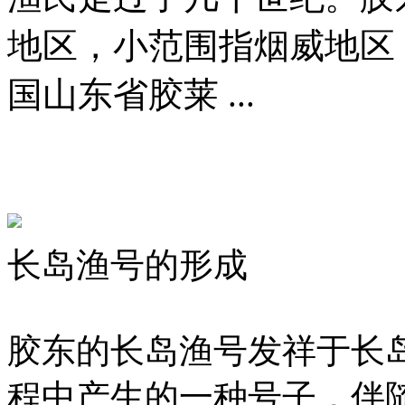
地区，小范围指烟威地区
国山东省胶莱 ...
长岛渔号的形成
胶东的长岛渔号发祥于长
程中产生的一种号子，伴