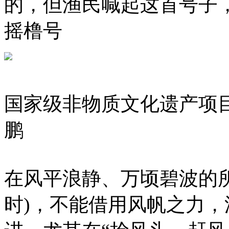
的，但渔民喊起这首号子
摇橹号
国家级非物质文化遗产项目
鹏
在风平浪静、万顷碧波的
时)，不能借用风帆之力