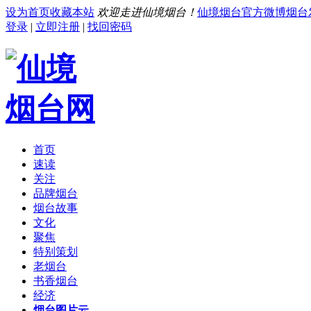
设为首页
收藏本站
欢迎走进仙境烟台！
仙境烟台官方微博
烟台
登录
|
立即注册
|
找回密码
首页
速读
关注
品牌烟台
烟台故事
文化
聚焦
特别策划
老烟台
书香烟台
经济
烟台图片云