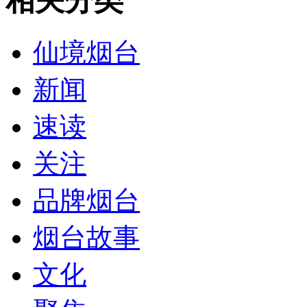
相关分类
仙境烟台
新闻
速读
关注
品牌烟台
烟台故事
文化